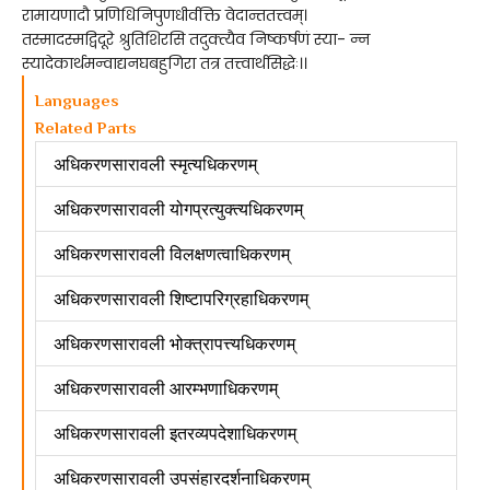
रामायणादौ प्रणिधिनिपुणधीर्वक्ति वेदान्ततत्त्वम्।
तस्मादस्मद्विदूरे श्रुतिशिरसि तदुक्त्यैव निष्कर्षणं स्या- न्न
स्यादेकार्थमन्वाद्यनघबहुगिरा तत्र तत्त्वार्थसिद्धेः।।
Languages
Related Parts
अधिकरणसारावली स्मृत्यधिकरणम्
अधिकरणसारावली योगप्रत्युक्त्यधिकरणम्
अधिकरणसारावली विलक्षणत्वाधिकरणम्
अधिकरणसारावली शिष्टापरिग्रहाधिकरणम्
अधिकरणसारावली भोक्त्रापत्त्यधिकरणम्
अधिकरणसारावली आरम्भणाधिकरणम्
अधिकरणसारावली इतरव्यपदेशाधिकरणम्
अधिकरणसारावली उपसंहारदर्शनाधिकरणम्