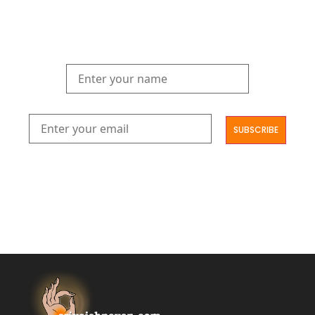
Subscribe to our newsletter and join us on a journey through
the realms of Yoga Sastra, Ayurveda, and Vedanta.
Explore our latest publications, seminars, conferences, and the
digitization of rare archives.
आमूलाग्रं निगमनिवहे प्रोज्ज्वलत्तत्त्वमेकम् सद्ब्रह्मात्मा विधिहरिहरेन्द्रादिशब्दाभिधेयम् ।
निर्दुष्टं सद्गुणगणनिधिं दर्शयामास विष्णुम् यस्तं वन्दे सकल जगतां शङ्करं लक्ष्मणार्यम् ||