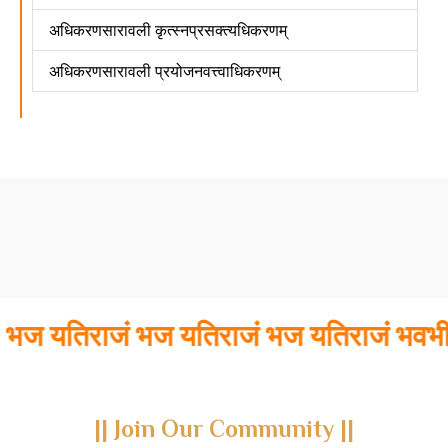
अधिकरणसारावली कृत्स्नप्रसक्त्यधिकरणम्
अधिकरणसारावली प्रयोजनवत्त्वाधिकरणम्
भज यतिराजं भज यतिराजं भज यतिराजं भवभीर
|| Join Our Community ||