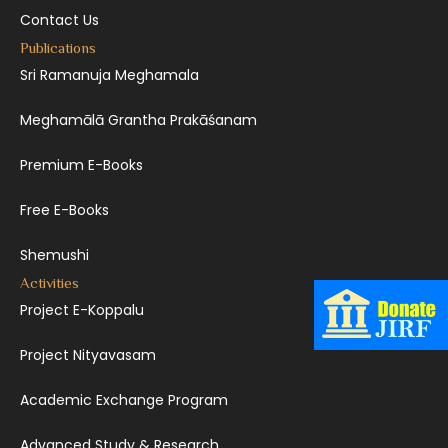
Contact Us
Publications
Sri Ramanuja Meghamala
Meghamālā Grantha Prakāśanam
Premium E-Books
Free E-Books
Shemushi
Activities
Project E-Koppalu
Project Nityavasam
Academic Exchange Program
Advanced Study & Research