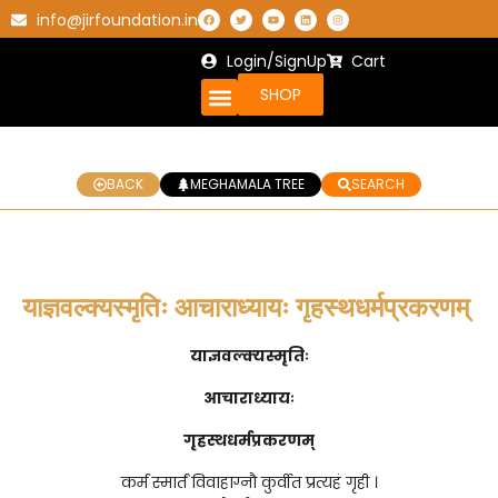
info@jirfoundation.in
Login/SignUp
Cart
SHOP
BACK
MEGHAMALA TREE
SEARCH
याज्ञवल्क्यस्मृतिः आचाराध्यायः गृहस्थधर्मप्रकरणम्
याज्ञवल्क्यस्मृतिः
आचाराध्यायः
गृहस्थधर्मप्रकरणम्
कर्म स्मार्तं विवाहाग्नौ कुर्वीत प्रत्यहं गृही ।