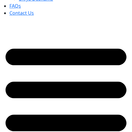
FAQs
Contact Us