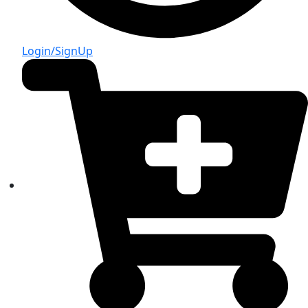
Login/SignUp