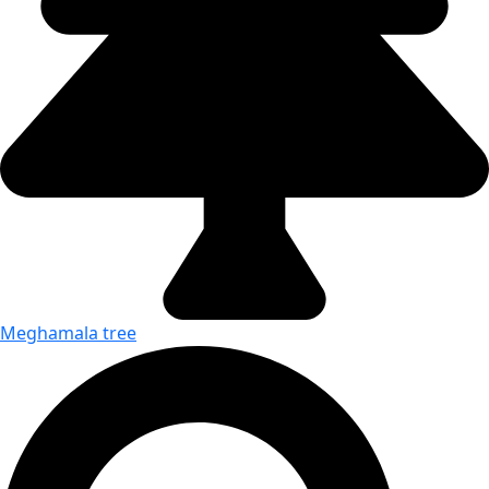
Meghamala tree