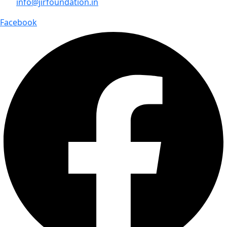
info@jirfoundation.in
Facebook