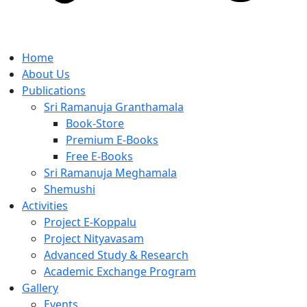
Home
About Us
Publications
Sri Ramanuja Granthamala
Book-Store
Premium E-Books
Free E-Books
Sri Ramanuja Meghamala
Shemushi
Activities
Project E-Koppalu
Project Nityavasam
Advanced Study & Research
Academic Exchange Program
Gallery
Events