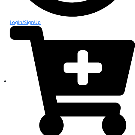
Login/SignUp