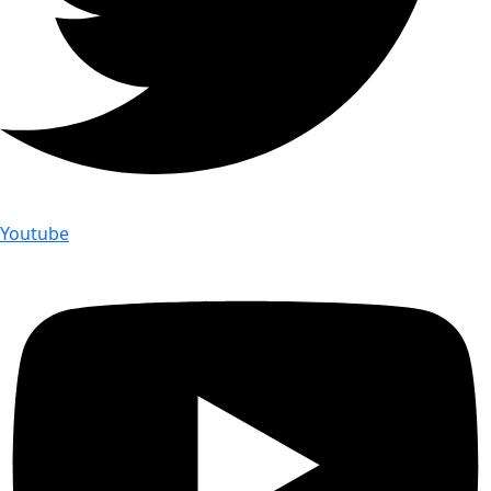
Youtube