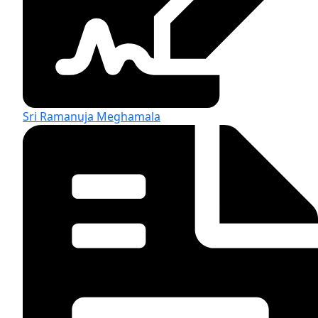
Sri Ramanuja Meghamala