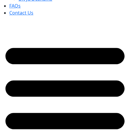
FAQs
Contact Us