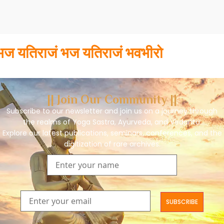
 यतिराजं भज यतिराजं भवभीरो
|| Join Our Community ||
Subscribe to our newsletter and join us on a journey through
the realms of Yoga Sastra, Ayurveda, and Vedanta.
Explore our latest publications, seminars, conferences, and the
digitization of rare archives.