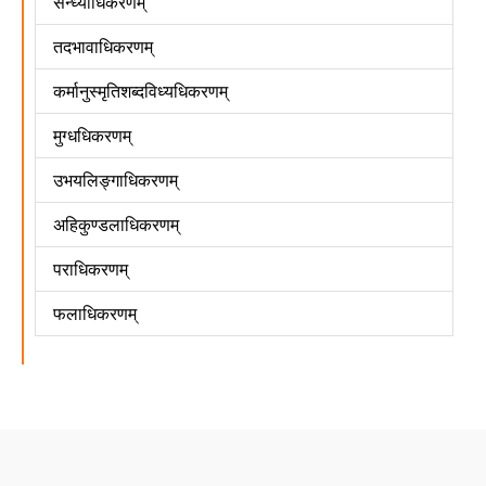
सन्ध्याधिकरणम्
तदभावाधिकरणम्
कर्मानुस्मृतिशब्दविध्यधिकरणम्
मुग्धधिकरणम्
उभयलिङ्गाधिकरणम्
अहिकुण्डलाधिकरणम्
पराधिकरणम्
फलाधिकरणम्