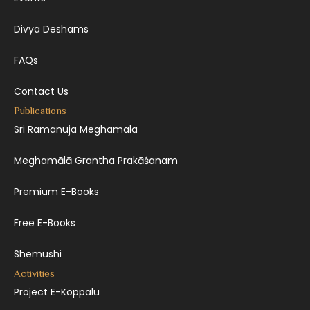
Divya Deshams
FAQs
Contact Us
Publications
Sri Ramanuja Meghamala
Meghamālā Grantha Prakāśanam
Premium E-Books
Free E-Books
Shemushi
Activities
Project E-Koppalu