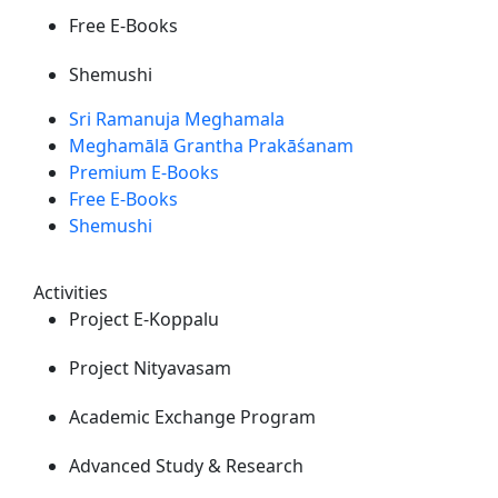
Free E-Books
Shemushi
Sri Ramanuja Meghamala
Meghamālā Grantha Prakāśanam
Premium E-Books
Free E-Books
Shemushi
Activities
Project E-Koppalu
Project Nityavasam
Academic Exchange Program
Advanced Study & Research