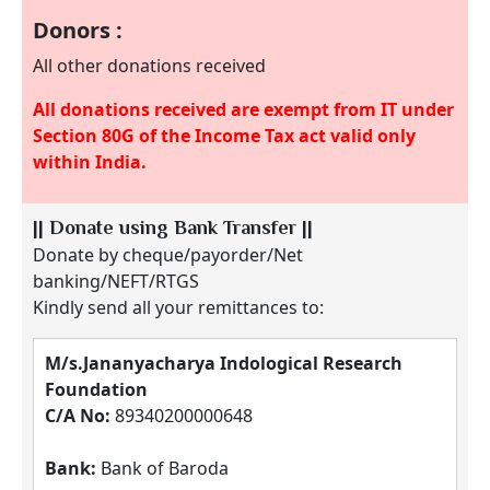
Donors :
All other donations received
All donations received are exempt from IT under
Section 80G of the Income Tax act valid only
within India.
|| Donate using Bank Transfer ||
Donate by cheque/payorder/Net
banking/NEFT/RTGS
Kindly send all your remittances to:
M/s.Jananyacharya Indological Research
Foundation
C/A No:
89340200000648
Bank:
Bank of Baroda