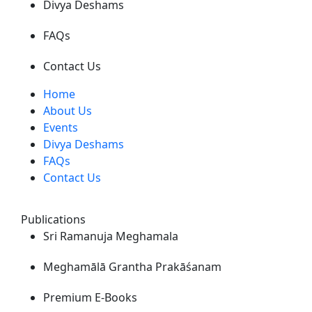
Divya Deshams
FAQs
Contact Us
Home
About Us
Events
Divya Deshams
FAQs
Contact Us
Publications
Sri Ramanuja Meghamala
Meghamālā Grantha Prakāśanam
Premium E-Books