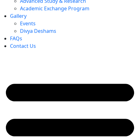
Advanced Study & Research
Academic Exchange Program
Gallery
Events
Divya Deshams
FAQs
Contact Us