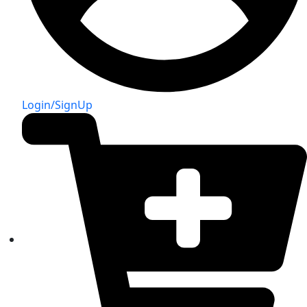
Login/SignUp