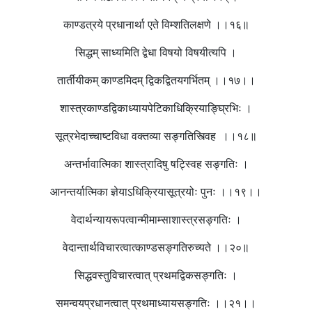
काण्डत्रये प्रधानार्था एते विम्शतिलक्षणे ।।१६॥
सिद्धम् साध्यमिति द्वेधा विषयो विषयीत्यपि ।
तार्तीयीकम् काण्डमिदम् द्विकद्वितयगर्भितम् ।।१७।।
शास्त्रकाण्डद्विकाध्यायपेटिकाधिक्रियाङ्घ्रिभिः ।
सूत्रभेदाच्चाष्टविधा वक्तव्या सङ्गतिस्त्विह ।।१८॥
अन्तर्भावात्मिका शास्त्रादिषु षट्स्विह सङ्गतिः ।
आनन्तर्यात्मिका ज्ञेयाऽधिक्रियासूत्रयोः पुनः ।।१९।।
वेदार्थन्यायरूपत्वान्मीमाम्साशास्त्रसङ्गतिः ।
वेदान्तार्थविचारत्वात्काण्डसङ्गतिरुच्यते ।।२०॥
सिद्धवस्तुविचारत्वात् प्रथमद्विकसङ्गतिः ।
समन्वयप्रधानत्वात् प्रथमाध्यायसङ्गतिः ।।२१।।