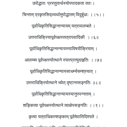
उपोद्धातः प्रस्तुतार्थस्योपपादकता ततः।
चिन्ताम् प्रकृतसिद्ध्यर्थामुपोद्धातम् विदुर्बुधाः ।।५।।
पूर्वाधिकृतिसिद्धान्तन्यायम् यत्रावलम्बते ।
उत्तराधिक्रियापूर्वपक्षस्तत्रापवादिकी ।।६॥
पूर्वाधिकृतिसिद्धान्तन्यायस्याविषयीक्रियाम् ।
आलम्ब्य पूर्वपक्षस्योत्थाने स्यात्प्रत्युदाहृतिः ।।७॥
पूर्वाधिकृतिसिद्धान्तन्यायसाधर्म्यसम्श्रयात् ।
उत्तराधिक्रियोत्थाने भवेत् दृष्टान्तसङ्गतिः ॥८॥
पूर्वाधिकृतिसिद्धान्तन्यायस्यानुपपन्नताम् ।
शङ्कित्वा पूर्वपक्षस्योत्थाने त्वाक्षेपसङ्गतिः ।।९।।
कृत्वा यत्राधिकाम्शङ्काम् पूर्वमेवातिदिश्यते ।