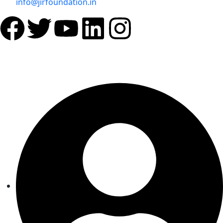
info@jirfoundation.in