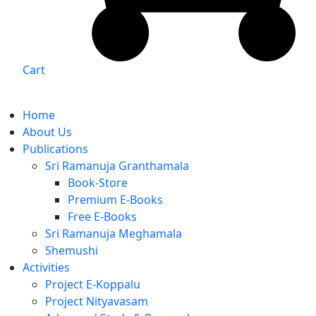
Cart
Home
About Us
Publications
Sri Ramanuja Granthamala
Book-Store
Premium E-Books
Free E-Books
Sri Ramanuja Meghamala
Shemushi
Activities
Project E-Koppalu
Project Nityavasam