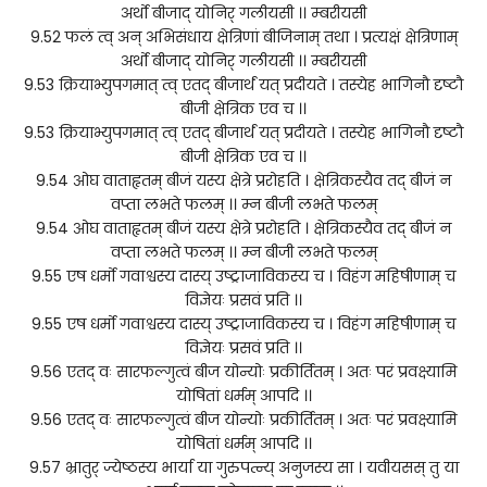
अर्थो बीजाद् योनिर् गलीयसी ।। म्बरीयसी
9.52 फलं त्व् अन् अभिसंधाय क्षेत्रिणां बीजिनाम् तथा । प्रत्यक्षं क्षेत्रिणाम्
अर्थो बीजाद् योनिर् गलीयसी ।। म्बरीयसी
9.53 क्रियाभ्युपगमात् त्व् एतद् बीजार्थं यत् प्रदीयते । तस्येह भागिनौ दृष्टौ
बीजी क्षेत्रिक एव च ।।
9.53 क्रियाभ्युपगमात् त्व् एतद् बीजार्थं यत् प्रदीयते । तस्येह भागिनौ दृष्टौ
बीजी क्षेत्रिक एव च ।।
9.54 ओघ वाताहृतम् बीजं यस्य क्षेत्रे प्ररोहति । क्षेत्रिकस्यैव तद् बीजं न
वप्ता लभते फलम् ।। म्न बीजी लभते फलम्
9.54 ओघ वाताहृतम् बीजं यस्य क्षेत्रे प्ररोहति । क्षेत्रिकस्यैव तद् बीजं न
वप्ता लभते फलम् ।। म्न बीजी लभते फलम्
9.55 एष धर्मो गवाश्वस्य दास्य् उष्ट्राजाविकस्य च । विहंग महिषीणाम् च
विज्ञेयः प्रसवं प्रति ।।
9.55 एष धर्मो गवाश्वस्य दास्य् उष्ट्राजाविकस्य च । विहंग महिषीणाम् च
विज्ञेयः प्रसवं प्रति ।।
9.56 एतद् वः सारफल्गुत्वं बीज योन्योः प्रकीर्तितम् । अतः परं प्रवक्ष्यामि
योषितां धर्मम् आपदि ।।
9.56 एतद् वः सारफल्गुत्वं बीज योन्योः प्रकीर्तितम् । अतः परं प्रवक्ष्यामि
योषितां धर्मम् आपदि ।।
9.57 भ्रातुर् ज्येष्ठस्य भार्या या गुरुपत्न्य् अनुजस्य सा । यवीयसस् तु या