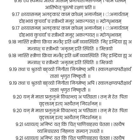
9.16 एवं स्वभावं ज्ञात्वा आसाम् प्रजापतिनिसर्गजम् । परमं यत्नम्
आतिष्ठेत् पुरुषो रक्षणं प्रति ।।
9.17 शय्यासनम् अलङ्कारं कामं क्रोधम् अनार्जवम् । ं:अनार्यताम्
द्रोहभावं कुचर्यां च स्त्रीभ्यो मनुर् अकल्पयत् ।। म्द्रोग्धृभावम्
9.17 शय्यासनम् अलङ्कारं कामं क्रोधम् अनार्जवम् । ं:अनार्यताम्
द्रोहभावं कुचर्यां च स्त्रीभ्यो मनुर् अकल्पयत् ।। म्द्रोग्धृभावम्
9.18 नास्ति स्त्रीणां क्रिया मन्त्रैर् इति धर्मे व्यवस्थितिः निर् इन्द्रिया ह्य् अ
मन्त्राश् च स्त्रीभ्यो ‘अनृतम् इति स्थितिः ।। म्स्त्रियो
9.18 नास्ति स्त्रीणां क्रिया मन्त्रैर् इति धर्मे व्यवस्थितिः निर् इन्द्रिया ह्य् अ
मन्त्राश् च स्त्रीभ्यो ‘अनृतम् इति स्थितिः ।। म्स्त्रियो
9.19 तथा च श्रुतयो बह्व्यो निगीता निगमेष्व् अपि । स्वालक्षण्यपरीक्षार्थं
तासां शृणुत निष्कृतीः ।।
9.19 तथा च श्रुतयो बह्व्यो निगीता निगमेष्व् अपि । स्वालक्षण्यपरीक्षार्थं
तासां शृणुत निष्कृतीः ।।
9.20 यन् मे माता प्रलुलुभे विचरन्त्य् अ पतिव्रता । तन् मे रेतः पिता
वृङ्क्ताम् इत्य् अस्यैतन् निदर्शनम् ।।
9.20 यन् मे माता प्रलुलुभे विचरन्त्य् अ पतिव्रता । तन् मे रेतः पिता
वृङ्क्ताम् इत्य् अस्यैतन् निदर्शनम् ।।
9.21 ध्यायत्य् अनिष्टं यत् किं चित् पाणिग्राहस्य चेतसा । तस्यैष
व्यभिचारस्य निह्नवः सम्यग् उच्यते ।।
9.21 ध्यायत्य् अनिष्टं यत् किं चित् पाणिग्राहस्य चेतसा । तस्यैष