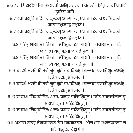
9.6 इमं हि सर्ववर्णानां पश्यन्तो धर्मम् उत्तमम् । यतन्ते रक्षितुं भार्यां भर्तारो
दुर्बला अपि ।।
9.7 स्वां प्रसूतिं चरित्रं च कुलम् आत्मानम् एव च । स्वं च धर्मं प्रयत्नेन
जायां रक्षन् हि रक्षति ।।
9.7 स्वां प्रसूतिं चरित्रं च कुलम् आत्मानम् एव च । स्वं च धर्मं प्रयत्नेन
जायां रक्षन् हि रक्षति ।।
9.8 पतिर् भार्यां संप्रविश्य गर्भो भूत्वा इह जायते । जायायास् तद्द् हि
जायात्वं यद् अस्यां जायते पुनः ।।
9.8 पतिर् भार्यां संप्रविश्य गर्भो भूत्वा इह जायते । जायायास् तद्द् हि
जायात्वं यद् अस्यां जायते पुनः ।।
9.9 यादृशं भजते हि स्त्री सुतं सूते तथाविधम् । तस्मात् प्रजाविशुद्ध्यर्थम्
स्त्रियं रक्षेत् प्रयत्नतः ।।
9.9 यादृशं भजते हि स्त्री सुतं सूते तथाविधम् । तस्मात् प्रजाविशुद्ध्यर्थम्
स्त्रियं रक्षेत् प्रयत्नतः ।।
9.10 न कश् चिद् योषितः शक्तः प्रसह्य परिरक्षितुम् । एतैर् उपाययोगैस् तु
शक्यास् ताः परिरक्षितुम् ।।
9.10 न कश् चिद् योषितः शक्तः प्रसह्य परिरक्षितुम् । एतैर् उपाययोगैस् तु
शक्यास् ताः परिरक्षितुम् ।।
9.11 अर्थस्य संग्रहे चैनाम् व्यये चैव नियोजयेत् । शौचे धर्मे ‘अन्नपक्त्यां च
पारिणाह्यस्य वेक्षणे ।।