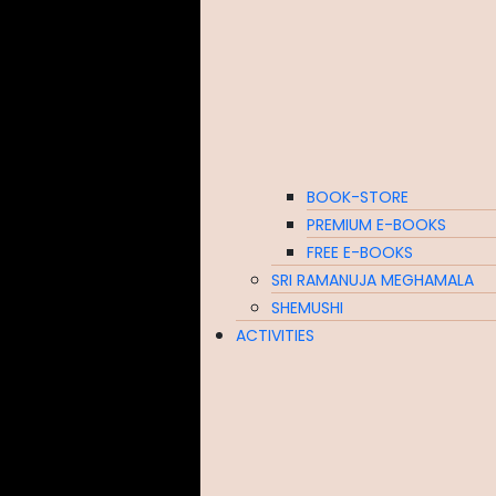
BOOK-STORE
PREMIUM E-BOOKS
FREE E-BOOKS
SRI RAMANUJA MEGHAMALA
SHEMUSHI
ACTIVITIES