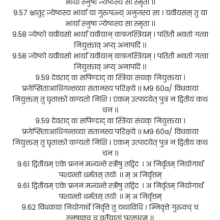
भार्या स्नुषा ज्येष्ठस्य सा स्मृता ।।
9.57 भ्रातुर् ज्येष्ठस्य भार्या या गुरुपत्न्य् अनुजस्य सा । यवीयसस् तु या
भार्या स्नुषा ज्येष्ठस्य सा स्मृता ।।
9.58 ज्येष्ठो यवीयसो भार्यां यवीयान् वाग्रजस्त्रियम् । पतितौ भवतो गत्वा
नियुक्ताव् अप्य् अनापदि ।।
9.58 ज्येष्ठो यवीयसो भार्यां यवीयान् वाग्रजस्त्रियम् । पतितौ भवतो गत्वा
नियुक्ताव् अप्य् अनापदि ।।
9.59 देवराद् वा सपिण्डाद् वा स्त्रिया संयक् नियुक्तया ।
प्रजेप्सिताआधिगन्तव्या संतानस्य परिक्षये ।। M9 60a/ विधवायां
नियुक्तस् तु घृताक्तो वाग्यतो निशि । एकम् उत्पादयेत् पुत्रं न द्वितीयं कथं
चन ।।
9.59 देवराद् वा सपिण्डाद् वा स्त्रिया संयक् नियुक्तया ।
प्रजेप्सिताआधिगन्तव्या संतानस्य परिक्षये ।। M9 60a/ विधवायां
नियुक्तस् तु घृताक्तो वाग्यतो निशि । एकम् उत्पादयेत् पुत्रं न द्वितीयं कथं
चन ।।
9.61 द्वितीयम् एके प्रजनं मन्यन्ते स्त्रीषु तद्विदः । अ निर्वृतम् नियोगार्थं
पश्यन्तो धर्मतस् तयोः ।। म् अ निर्वृत्तम्
9.61 द्वितीयम् एके प्रजनं मन्यन्ते स्त्रीषु तद्विदः । अ निर्वृतम् नियोगार्थं
पश्यन्तो धर्मतस् तयोः ।। म् अ निर्वृत्तम्
9.62 विधवायां नियोगार्थे निर्वृत्ते तु यथाविधि । म्निवृत्ते गुरुवच् च
स्नुषावच् च वर्तेयातां परस्परम् ।।