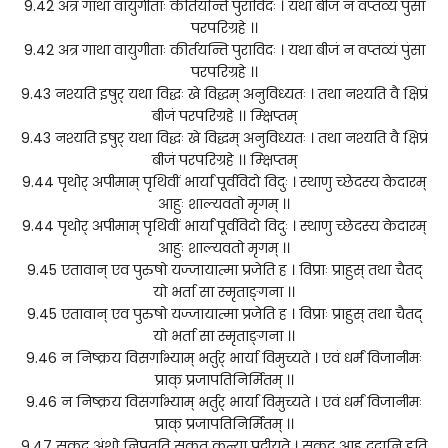
9.42 अत्र गाथा वायुगीताः कीर्तयन्ति पुराविदः । यथा बीजं न वप्तव्यं पुंसा
परपरिग्रहे ।।
9.42 अत्र गाथा वायुगीताः कीर्तयन्ति पुराविदः । यथा बीजं न वप्तव्यं पुंसा
परपरिग्रहे ।।
9.43 नश्यति इषुर् यथा विद्धः खे विद्धम् अनुविध्यतः । तथा नश्यति वै क्षिप्रं
बीजं परपरिग्रहे ।। म्क्षिप्तम्
9.43 नश्यति इषुर् यथा विद्धः खे विद्धम् अनुविध्यतः । तथा नश्यति वै क्षिप्रं
बीजं परपरिग्रहे ।। म्क्षिप्तम्
9.44 पृथोर् अपीमाम् पृथिवीं भार्यां पूर्वविदो विदुः । स्थाणु च्छेदस्य केदारम्
आहुः शाल्यवतो मृगम् ।।
9.44 पृथोर् अपीमाम् पृथिवीं भार्यां पूर्वविदो विदुः । स्थाणु च्छेदस्य केदारम्
आहुः शाल्यवतो मृगम् ।।
9.45 एतावान् एव पुरुषो यज्जायात्मा प्रजेति ह । विप्राः प्राहुस् तथा चैतद्
यो भर्ता सा स्मृताङ्गना ।।
9.45 एतावान् एव पुरुषो यज्जायात्मा प्रजेति ह । विप्राः प्राहुस् तथा चैतद्
यो भर्ता सा स्मृताङ्गना ।।
9.46 न निष्क्रय विसर्गाभ्याम् भर्तुर् भार्या विमुच्यते । एवं धर्मं विजानीमः
प्राक् प्रजापतिनिर्मितम् ।।
9.46 न निष्क्रय विसर्गाभ्याम् भर्तुर् भार्या विमुच्यते । एवं धर्मं विजानीमः
प्राक् प्रजापतिनिर्मितम् ।।
9.47 सकृद् अंशो निपतति सकृत् कन्या प्रदीयते । सकृद् आह ददानि इति