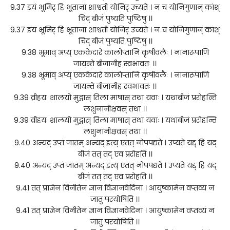
9.37 इयं भूमिर् हि भूतानां शाश्वती योनिर् उच्यते । न च योनिगुणान् कांश्
चिद् बीजं पुष्यति पुष्टिषु ।।
9.37 इयं भूमिर् हि भूतानां शाश्वती योनिर् उच्यते । न च योनिगुणान् कांश्
चिद् बीजं पुष्यति पुष्टिषु ।।
9.38 भूमाव् अप्य् एककेदारे कालोप्तानि कृषीवलैः । नानारूपाणि
जायन्ते बीजानीह स्वभावतः ।।
9.38 भूमाव् अप्य् एककेदारे कालोप्तानि कृषीवलैः । नानारूपाणि
जायन्ते बीजानीह स्वभावतः ।।
9.39 व्रीहयः शालयो मुद्गास् तिला माषास् तथा यवाः । यथाबीजं प्ररोहन्ति
लशुनानीक्षवस् तथा ।।
9.39 व्रीहयः शालयो मुद्गास् तिला माषास् तथा यवाः । यथाबीजं प्ररोहन्ति
लशुनानीक्षवस् तथा ।।
9.40 अन्यद् उप्तं जातम् अन्यद् इत्य् एतत् नोपपद्यते । उप्यते यद्द् हि यद्
बीजं तत् तद् एव प्ररोहति ।।
9.40 अन्यद् उप्तं जातम् अन्यद् इत्य् एतत् नोपपद्यते । उप्यते यद्द् हि यद्
बीजं तत् तद् एव प्ररोहति ।।
9.41 तत् प्राज्ञेन विनीतेन ज्ञान विज्ञानवेदिना । आयुष्कामेन वप्तव्यं न
जातु परयोषिति ।।
9.41 तत् प्राज्ञेन विनीतेन ज्ञान विज्ञानवेदिना । आयुष्कामेन वप्तव्यं न
जातु परयोषिति ।।