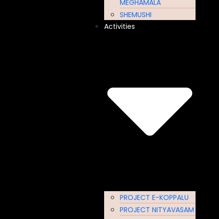
MEGHAMALA
SHEMUSHI
Activities
PROJECT E-KOPPALU
PROJECT NITYAVASAM