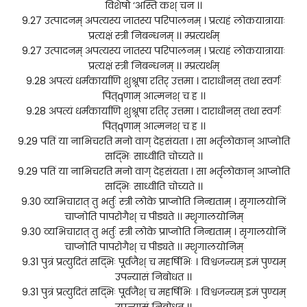
विशेषो ‘अस्ति कश् चन ।।
9.27 उत्पादनम् अपत्यस्य जातस्य परिपालनम् । प्रत्यहं लोकयात्रायाः
प्रत्यक्षं स्त्री निबन्धनम् ।। म्प्रत्यर्थम्
9.27 उत्पादनम् अपत्यस्य जातस्य परिपालनम् । प्रत्यहं लोकयात्रायाः
प्रत्यक्षं स्त्री निबन्धनम् ।। म्प्रत्यर्थम्
9.28 अपत्यं धर्मकार्याणि शुश्रूषा रतिर् उत्तमा । दाराधीनस् तथा स्वर्गः
पित्qणाम् आत्मनश् च ह ।।
9.28 अपत्यं धर्मकार्याणि शुश्रूषा रतिर् उत्तमा । दाराधीनस् तथा स्वर्गः
पित्qणाम् आत्मनश् च ह ।।
9.29 पतिं या नाभिचरति मनो वाग् देहसंयता । सा भर्तृलोकान् आप्नोति
सद्भिः साध्वीति चोच्यते ।।
9.29 पतिं या नाभिचरति मनो वाग् देहसंयता । सा भर्तृलोकान् आप्नोति
सद्भिः साध्वीति चोच्यते ।।
9.30 व्यभिचारात् तु भर्तुः स्त्री लोके प्राप्नोति निन्द्यताम् । सृगालयोनिं
चाप्नोति पापरोगैश् च पीड्यते ।। म्शृगालयोनिम्
9.30 व्यभिचारात् तु भर्तुः स्त्री लोके प्राप्नोति निन्द्यताम् । सृगालयोनिं
चाप्नोति पापरोगैश् च पीड्यते ।। म्शृगालयोनिम्
9.31 पुत्रं प्रत्युदितं सद्भिः पूर्वजैश् च महर्षिभिः । विश्वजन्यम् इमं पुण्यम्
उपन्यासं निबोधत ।।
9.31 पुत्रं प्रत्युदितं सद्भिः पूर्वजैश् च महर्षिभिः । विश्वजन्यम् इमं पुण्यम्
उपन्यासं निबोधत ।।