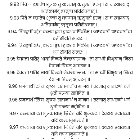
9.93 पित्रे न दद्यातेष शुल्कं तु कन्याम् ऋतुमतीं हरन् । स च स्वाम्याद्
अतिक्रामेद् ऋतूनां प्रतिरोधनात् ।।
9.93 पित्रे न दद्यातेष शुल्कं तु कन्याम् ऋतुमतीं हरन् । स च स्वाम्याद्
अतिक्रामेद् ऋतूनां प्रतिरोधनात् ।।
9.94 त्रिंशद्वर्षो वहेत् कन्यां हृद्यां द्वादशवार्षिकीम् । त्र्यष्टवर्षो ‘अष्टवर्षां वा
धर्मे सीदति सत्वरः ।।
9.94 त्रिंशद्वर्षो वहेत् कन्यां हृद्यां द्वादशवार्षिकीम् । त्र्यष्टवर्षो ‘अष्टवर्षां वा
धर्मे सीदति सत्वरः ।।
9.95 देवदत्तां पतिर् भार्यां विन्दते नेच्छयात्मनः । तां साध्वीं बिभृयान् नित्यं
देवानां प्रियम् आचरन् ।।
9.95 देवदत्तां पतिर् भार्यां विन्दते नेच्छयात्मनः । तां साध्वीं बिभृयान् नित्यं
देवानां प्रियम् आचरन् ।।
9.96 प्रजनार्थं स्त्रियः सृष्टाः संतानार्थं च मानवः । तस्मात् साधारणो धर्मः
श्रुतौ पत्न्या सहोदितः ।।
9.96 प्रजनार्थं स्त्रियः सृष्टाः संतानार्थं च मानवः । तस्मात् साधारणो धर्मः
श्रुतौ पत्न्या सहोदितः ।।
9.97 कन्यायां दत्त शुल्कायाम् म्रियेत यदि शुल्कदः । देवराय प्रदातव्या
यदि कन्यानुमन्यते ।।
9.97 कन्यायां दत्त शुल्कायाम् म्रियेत यदि शुल्कदः । देवराय प्रदातव्या
यदि कन्यानुमन्यते ।।