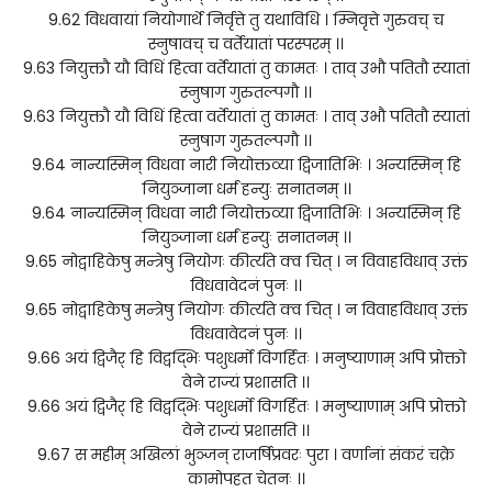
9.62 विधवायां नियोगार्थे निर्वृत्ते तु यथाविधि । म्निवृत्ते गुरुवच् च
स्नुषावच् च वर्तेयातां परस्परम् ।।
9.63 नियुक्तौ यौ विधिं हित्वा वर्तेयातां तु कामतः । ताव् उभौ पतितौ स्यातां
स्नुषाग गुरुतल्पगौ ।।
9.63 नियुक्तौ यौ विधिं हित्वा वर्तेयातां तु कामतः । ताव् उभौ पतितौ स्यातां
स्नुषाग गुरुतल्पगौ ।।
9.64 नान्यस्मिन् विधवा नारी नियोक्तव्या द्विजातिभिः । अन्यस्मिन् हि
नियुञ्जाना धर्मं हन्युः सनातनम् ।।
9.64 नान्यस्मिन् विधवा नारी नियोक्तव्या द्विजातिभिः । अन्यस्मिन् हि
नियुञ्जाना धर्मं हन्युः सनातनम् ।।
9.65 नोद्वाहिकेषु मन्त्रेषु नियोगः कीर्त्यते क्व चित् । न विवाहविधाव् उक्तं
विधवावेदनं पुनः ।।
9.65 नोद्वाहिकेषु मन्त्रेषु नियोगः कीर्त्यते क्व चित् । न विवाहविधाव् उक्तं
विधवावेदनं पुनः ।।
9.66 अयं द्विजैर् हि विद्वद्भिः पशुधर्मो विगर्हितः । मनुष्याणाम् अपि प्रोक्तो
वेने राज्यं प्रशासति ।।
9.66 अयं द्विजैर् हि विद्वद्भिः पशुधर्मो विगर्हितः । मनुष्याणाम् अपि प्रोक्तो
वेने राज्यं प्रशासति ।।
9.67 स महीम् अखिलां भुञ्जन् राजर्षिप्रवरः पुरा । वर्णानां संकरं चक्रे
कामोपहत चेतनः ।।