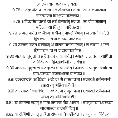
त्व् एनां दायं हृत्वा न संवसेत् ।।
9.78 अतिक्रामेत् प्रमत्तं या मत्तं रोगार्तम् एव वा । सा त्रीन् मासान्
परित्याज्या विभूषण परिच्छदा ।।
9.78 अतिक्रामेत् प्रमत्तं या मत्तं रोगार्तम् एव वा । सा त्रीन् मासान्
परित्याज्या विभूषण परिच्छदा ।।
9.79 उन्मत्तं पतितं क्लीबम् अ बीजम् पापरोगिणम् । न त्यागो ‘अस्ति
द्विषन्त्याश् च न च दायापवर्तनम् ।।
9.79 उन्मत्तं पतितं क्लीबम् अ बीजम् पापरोगिणम् । न त्यागो ‘अस्ति
द्विषन्त्याश् च न च दायापवर्तनम् ।।
9.80 मद्यपासाधुवृत्ता च प्रतिकूला च या भवेत् । म्मद्यपासत्यवृत्ता व्याधिता
वाधिवेत्तव्या हिम्स्रार्थघ्नी च सर्वदा ।।
9.80 मद्यपासाधुवृत्ता च प्रतिकूला च या भवेत् । म्मद्यपासत्यवृत्ता व्याधिता
वाधिवेत्तव्या हिम्स्रार्थघ्नी च सर्वदा ।।
9.81 वन्ध्याष्टमे ‘अधिवेद्या ‘अब्दे दशमे तु मृत प्रजा । एकादशे स्त्रीजननी
सद्यस् त्व् अप्रियवादिनी ।।
9.81 वन्ध्याष्टमे ‘अधिवेद्या ‘अब्दे दशमे तु मृत प्रजा । एकादशे स्त्रीजननी
सद्यस् त्व् अप्रियवादिनी ।।
9.82 या रोगिणी स्यात् तु हिता संपन्ना चैव शीलतः । सानुज्ञाप्याधिवेत्तव्या
नावमान्या च कर्हि चित् ।।
9.82 या रोगिणी स्यात् तु हिता संपन्ना चैव शीलतः । सानुज्ञाप्याधिवेत्तव्या