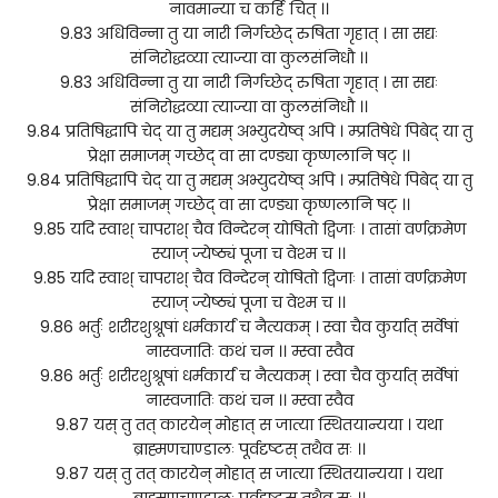
नावमान्या च कर्हि चित् ।।
9.83 अधिविन्ना तु या नारी निर्गच्छेद् रुषिता गृहात् । सा सद्यः
संनिरोद्धव्या त्याज्या वा कुलसंनिधौ ।।
9.83 अधिविन्ना तु या नारी निर्गच्छेद् रुषिता गृहात् । सा सद्यः
संनिरोद्धव्या त्याज्या वा कुलसंनिधौ ।।
9.84 प्रतिषिद्धापि चेद् या तु मद्यम् अभ्युदयेष्व् अपि । म्प्रतिषेधे पिबेद् या तु
प्रेक्षा समाजम् गच्छेद् वा सा दण्ड्या कृष्णलानि षट् ।।
9.84 प्रतिषिद्धापि चेद् या तु मद्यम् अभ्युदयेष्व् अपि । म्प्रतिषेधे पिबेद् या तु
प्रेक्षा समाजम् गच्छेद् वा सा दण्ड्या कृष्णलानि षट् ।।
9.85 यदि स्वाश् चापराश् चैव विन्देरन् योषितो द्विजाः । तासां वर्णक्रमेण
स्याज् ज्येष्ठ्यं पूजा च वेश्म च ।।
9.85 यदि स्वाश् चापराश् चैव विन्देरन् योषितो द्विजाः । तासां वर्णक्रमेण
स्याज् ज्येष्ठ्यं पूजा च वेश्म च ।।
9.86 भर्तुः शरीरशुश्रूषां धर्मकार्यं च नैत्यकम् । स्वा चैव कुर्यात् सर्वेषां
नास्वजातिः कथं चन ।। म्स्वा स्वैव
9.86 भर्तुः शरीरशुश्रूषां धर्मकार्यं च नैत्यकम् । स्वा चैव कुर्यात् सर्वेषां
नास्वजातिः कथं चन ।। म्स्वा स्वैव
9.87 यस् तु तत् कारयेन् मोहात् स जात्या स्थितयान्यया । यथा
ब्राह्मणचाण्डालः पूर्वदृष्टस् तथैव सः ।।
9.87 यस् तु तत् कारयेन् मोहात् स जात्या स्थितयान्यया । यथा
ब्राह्मणचाण्डालः पूर्वदृष्टस् तथैव सः ।।