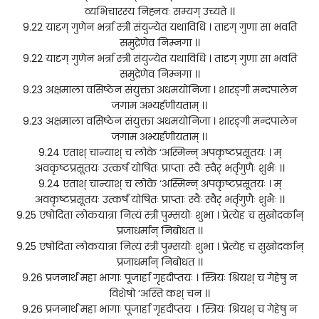
व्यभिचारस्य निह्नवः सम्यग् उच्यते ।।
9.22 यादृग् गुणेन भर्त्रा स्त्री संयुज्येत यथाविधि । तादृग् गुणा सा भवति
समुद्रेणेव निम्नगा ।।
9.22 यादृग् गुणेन भर्त्रा स्त्री संयुज्येत यथाविधि । तादृग् गुणा सा भवति
समुद्रेणेव निम्नगा ।।
9.23 अक्षमाला वसिष्ठेन संयुक्ता अधमयोनिजा । शारङ्गी मन्दपालेन
जगाम अभ्यर्हणीयताम् ।।
9.23 अक्षमाला वसिष्ठेन संयुक्ता अधमयोनिजा । शारङ्गी मन्दपालेन
जगाम अभ्यर्हणीयताम् ।।
9.24 एताश् चान्याश् च लोके ‘अस्मिन्न् अपकृष्टप्रसूतयः । म्
अवकृष्टप्रसूतयः उत्कर्षं योषितः प्राप्ताः स्वैः स्वैर् भर्तृगुणैः शुभैः ।।
9.24 एताश् चान्याश् च लोके ‘अस्मिन्न् अपकृष्टप्रसूतयः । म्
अवकृष्टप्रसूतयः उत्कर्षं योषितः प्राप्ताः स्वैः स्वैर् भर्तृगुणैः शुभैः ।।
9.25 एषोदिता लोकयात्रा नित्यं स्त्री पुम्सयोः शुभा । प्रेत्येह च सुखोदर्कान्
प्रजाधर्मान् निबोधत ।।
9.25 एषोदिता लोकयात्रा नित्यं स्त्री पुम्सयोः शुभा । प्रेत्येह च सुखोदर्कान्
प्रजाधर्मान् निबोधत ।।
9.26 प्रजनार्थं महा भागाः पूजार्हा गृहदीप्तयः । स्त्रियः श्रियश् च गेहेषु न
विशेषो ‘अस्ति कश् चन ।।
9.26 प्रजनार्थं महा भागाः पूजार्हा गृहदीप्तयः । स्त्रियः श्रियश् च गेहेषु न