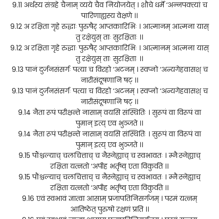
9.11 अर्थस्य संग्रहे चैनाम् व्यये चैव नियोजयेत् । शौचे धर्मे ‘अन्नपक्त्यां च
पारिणाह्यस्य वेक्षणे ।।
9.12 अ रक्षिता गृहे रुद्धाः पुरुषैर् आप्तकारिभिः । आत्मानम् आत्मना यास्
तु रक्षेयुस् ताः सुरक्षिताः ।।
9.12 अ रक्षिता गृहे रुद्धाः पुरुषैर् आप्तकारिभिः । आत्मानम् आत्मना यास्
तु रक्षेयुस् ताः सुरक्षिताः ।।
9.13 पानं दुर्जनसंसर्गः पत्या च विरहो ‘अटनम् । स्वप्नो ‘अन्यगेहवासश् च
नारीसंदूषणानि षट् ।।
9.13 पानं दुर्जनसंसर्गः पत्या च विरहो ‘अटनम् । स्वप्नो ‘अन्यगेहवासश् च
नारीसंदूषणानि षट् ।।
9.14 नैता रूपं परीक्षन्ते नासाम् वयसि संस्थितिः । सुरूपं वा विरूपं वा
पुमान् इत्य् एव भुञ्जते ।।
9.14 नैता रूपं परीक्षन्ते नासाम् वयसि संस्थितिः । सुरूपं वा विरूपं वा
पुमान् इत्य् एव भुञ्जते ।।
9.15 पौंश्चल्याच् चलचित्ताच् च नैस्नेह्याच् च स्वभावतः । म्नैःस्नेह्याच्
रक्षिता यत्नतो ‘अपीह भर्तृष्व् एता विकुर्वते ।।
9.15 पौंश्चल्याच् चलचित्ताच् च नैस्नेह्याच् च स्वभावतः । म्नैःस्नेह्याच्
रक्षिता यत्नतो ‘अपीह भर्तृष्व् एता विकुर्वते ।।
9.16 एवं स्वभावं ज्ञात्वा आसाम् प्रजापतिनिसर्गजम् । परमं यत्नम्
आतिष्ठेत् पुरुषो रक्षणं प्रति ।।