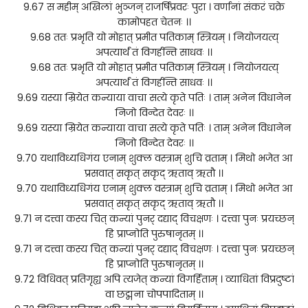
9.67 स महीम् अखिलां भुञ्जन् राजर्षिप्रवरः पुरा । वर्णानां संकरं चक्रे
कामोपहत चेतनः ।।
9.68 ततः प्रभृति यो मोहात् प्रमीत पतिकाम् स्त्रियम् । नियोजयत्य्
अपत्यार्थं तं विगर्हन्ति साधवः ।।
9.68 ततः प्रभृति यो मोहात् प्रमीत पतिकाम् स्त्रियम् । नियोजयत्य्
अपत्यार्थं तं विगर्हन्ति साधवः ।।
9.69 यस्या म्रियेत कन्याया वाचा सत्ये कृते पतिः । ताम् अनेन विधानेन
निजो विन्देत देवरः ।।
9.69 यस्या म्रियेत कन्याया वाचा सत्ये कृते पतिः । ताम् अनेन विधानेन
निजो विन्देत देवरः ।।
9.70 यथाविध्यधिगंय एनाम् शुक्ल वस्त्राम् शुचि व्रताम् । मिथो भजेत आ
प्रसवात् सकृत् सकृद् ऋताव् ऋतौ ।।
9.70 यथाविध्यधिगंय एनाम् शुक्ल वस्त्राम् शुचि व्रताम् । मिथो भजेत आ
प्रसवात् सकृत् सकृद् ऋताव् ऋतौ ।।
9.71 न दत्त्वा कस्य चित् कन्यां पुनर् दद्याद् विचक्षणः । दत्त्वा पुनः प्रयच्छन्
हि प्राप्नोति पुरुषानृतम् ।।
9.71 न दत्त्वा कस्य चित् कन्यां पुनर् दद्याद् विचक्षणः । दत्त्वा पुनः प्रयच्छन्
हि प्राप्नोति पुरुषानृतम् ।।
9.72 विधिवत् प्रतिगृह्य अपि त्यजेत् कन्यां विगर्हिताम् । व्याधितां विप्रदुष्टां
वा छद्मना चोपपादिताम् ।।