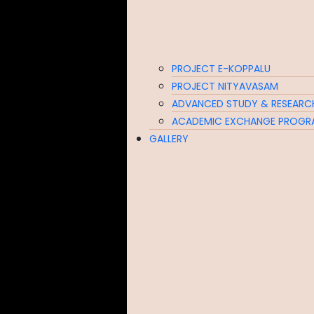
PROJECT E-KOPPALU
PROJECT NITYAVASAM
ADVANCED STUDY & RESEARC
ACADEMIC EXCHANGE PROGR
GALLERY