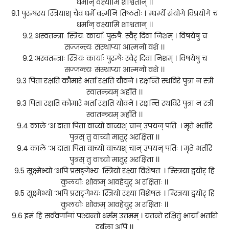
धर्मान् वक्ष्यामि शाश्वतान् ।।
9.1 पुरुषस्य स्त्रियाश् चैव धर्मे वर्त्मनि तिष्ठतोः । म्धर्म्ये संयोगे विप्रयोगे च
धर्मान् वक्ष्यामि शाश्वतान् ।।
9.2 अस्वतन्त्राः स्त्रियः कार्याः पुरुषैः स्वैर् दिवा निशम् । विषयेषु च
सज्जन्त्यः संस्थाप्या आत्मनो वशे ।।
9.2 अस्वतन्त्राः स्त्रियः कार्याः पुरुषैः स्वैर् दिवा निशम् । विषयेषु च
सज्जन्त्यः संस्थाप्या आत्मनो वशे ।।
9.3 पिता रक्षति कौमारे भर्ता रक्षति यौवने । रक्षन्ति स्थविरे पुत्रा न स्त्री
स्वातन्त्र्यम् अर्हति ।।
9.3 पिता रक्षति कौमारे भर्ता रक्षति यौवने । रक्षन्ति स्थविरे पुत्रा न स्त्री
स्वातन्त्र्यम् अर्हति ।।
9.4 काले ‘अ दाता पिता वाच्यो वाच्यश् चान् उपयन् पतिः । मृते भर्तरि
पुत्रस् तु वाच्यो मातुर् अरक्षिता ।।
9.4 काले ‘अ दाता पिता वाच्यो वाच्यश् चान् उपयन् पतिः । मृते भर्तरि
पुत्रस् तु वाच्यो मातुर् अरक्षिता ।।
9.5 सूक्ष्मेभ्यो ‘अपि प्रसङ्गेभ्यः स्त्रियो रक्ष्या विशेषतः । म्स्त्रिया द्वयोर् हि
कुलयोः शोकम् आवहेयुर् अ रक्षिताः ।।
9.5 सूक्ष्मेभ्यो ‘अपि प्रसङ्गेभ्यः स्त्रियो रक्ष्या विशेषतः । म्स्त्रिया द्वयोर् हि
कुलयोः शोकम् आवहेयुर् अ रक्षिताः ।।
9.6 इमं हि सर्ववर्णानां पश्यन्तो धर्मम् उत्तमम् । यतन्ते रक्षितुं भार्यां भर्तारो
दुर्बला अपि ।।