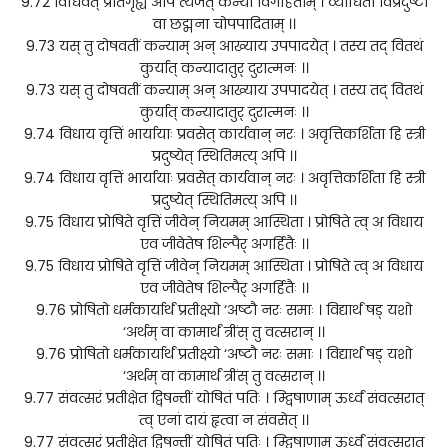
9.72 विधिवत् प्रतिगृह्य अपि त्यजेत् कन्यां विगर्हिताम् । व्याधितां विप्रदुष्टां
वा छद्मना चोपपादिताम् ।।
9.73 यस् तु दोषवतीं कन्याम् अन् आख्याय उपपादयेत् । तस्य तद् वितथं
कुर्यात् कन्यादातुर् दुरात्मनः ।।
9.73 यस् तु दोषवतीं कन्याम् अन् आख्याय उपपादयेत् । तस्य तद् वितथं
कुर्यात् कन्यादातुर् दुरात्मनः ।।
9.74 विधाय वृत्तिं भार्यायाः प्रवसेत् कार्यवान् नरः । अवृत्तिकर्शिता हि स्त्री
प्रदुष्येत् स्थितिमत्य् अपि ।।
9.74 विधाय वृत्तिं भार्यायाः प्रवसेत् कार्यवान् नरः । अवृत्तिकर्शिता हि स्त्री
प्रदुष्येत् स्थितिमत्य् अपि ।।
9.75 विधाय प्रोषिते वृत्तिं जीवेन् नियमम् आस्थिता । प्रोषिते त्व् अ विधाय
एव जीवेतेष शिल्पैर् अगर्हितैः ।।
9.75 विधाय प्रोषिते वृत्तिं जीवेन् नियमम् आस्थिता । प्रोषिते त्व् अ विधाय
एव जीवेतेष शिल्पैर् अगर्हितैः ।।
9.76 प्रोषितो धर्मकार्यार्थं प्रतीक्ष्यो ‘अष्टौ नरः समाः । विद्यार्थं षड् यशो
‘अर्थम् वा कामार्थं त्रींस् तु वत्सरान् ।।
9.76 प्रोषितो धर्मकार्यार्थं प्रतीक्ष्यो ‘अष्टौ नरः समाः । विद्यार्थं षड् यशो
‘अर्थम् वा कामार्थं त्रींस् तु वत्सरान् ।।
9.77 संवत्सरं प्रतीक्षेत द्विषन्तीं योषितं पतिः । म्द्विषाणाम् ऊर्ध्वं संवत्सरात्
त्व् एनां दायं हृत्वा न संवसेत् ।।
9.77 संवत्सरं प्रतीक्षेत द्विषन्तीं योषितं पतिः । म्द्विषाणाम् ऊर्ध्वं संवत्सरात्