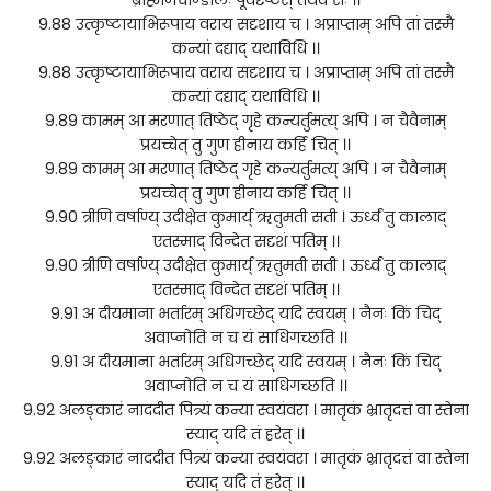
9.88 उत्कृष्टायाभिरूपाय वराय सदृशाय च । अप्राप्ताम् अपि तां तस्मै
कन्यां दद्याद् यथाविधि ।।
9.88 उत्कृष्टायाभिरूपाय वराय सदृशाय च । अप्राप्ताम् अपि तां तस्मै
कन्यां दद्याद् यथाविधि ।।
9.89 कामम् आ मरणात् तिष्ठेद् गृहे कन्यर्तुमत्य् अपि । न चैवैनाम्
प्रयच्चेत् तु गुण हीनाय कर्हि चित् ।।
9.89 कामम् आ मरणात् तिष्ठेद् गृहे कन्यर्तुमत्य् अपि । न चैवैनाम्
प्रयच्चेत् तु गुण हीनाय कर्हि चित् ।।
9.90 त्रीणि वर्षाण्य् उदीक्षेत कुमार्य् ऋतुमती सती । ऊर्ध्वं तु कालाद्
एतस्माद् विन्देत सदृशं पतिम् ।।
9.90 त्रीणि वर्षाण्य् उदीक्षेत कुमार्य् ऋतुमती सती । ऊर्ध्वं तु कालाद्
एतस्माद् विन्देत सदृशं पतिम् ।।
9.91 अ दीयमाना भर्तारम् अधिगच्छेद् यदि स्वयम् । नैनः किं चिद्
अवाप्नोति न च यं साधिगच्छति ।।
9.91 अ दीयमाना भर्तारम् अधिगच्छेद् यदि स्वयम् । नैनः किं चिद्
अवाप्नोति न च यं साधिगच्छति ।।
9.92 अलङ्कारं नाददीत पित्र्यं कन्या स्वयंवरा । मातृकं भ्रातृदत्तं वा स्तेना
स्याद् यदि तं हरेत् ।।
9.92 अलङ्कारं नाददीत पित्र्यं कन्या स्वयंवरा । मातृकं भ्रातृदत्तं वा स्तेना
स्याद् यदि तं हरेत् ।।