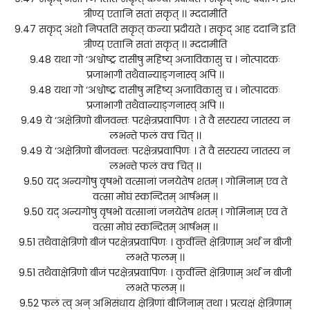
त्रीण्य् एतानि सतां सकृत् ।। म्ददामीति
9.47 सकृद् अंशो निपतति सकृत् कन्या प्रदीयते । सकृद् आह ददानि इति
त्रीण्य् एतानि सतां सकृत् ।। म्ददामीति
9.48 यथा गो ‘अश्वोष्ट्र दासीषु महिष्य् अजाविकासु च । नोत्पादकः
प्रजाभागी तथैवान्याङ्गनास्व् अपि ।।
9.48 यथा गो ‘अश्वोष्ट्र दासीषु महिष्य् अजाविकासु च । नोत्पादकः
प्रजाभागी तथैवान्याङ्गनास्व् अपि ।।
9.49 ये ‘अक्षेत्रिणो बीजवन्तः परक्षेत्रप्रवापिणः । ते वै सस्यस्य जातस्य न
लभन्ते फलं क्व चित् ।।
9.49 ये ‘अक्षेत्रिणो बीजवन्तः परक्षेत्रप्रवापिणः । ते वै सस्यस्य जातस्य न
लभन्ते फलं क्व चित् ।।
9.50 यद् अन्यगोषु वृषभो वत्सानां जनयेतेष शतम् । गोमिनाम् एव ते
वत्सा मोघं स्कन्दितम् आर्षभम् ।।
9.50 यद् अन्यगोषु वृषभो वत्सानां जनयेतेष शतम् । गोमिनाम् एव ते
वत्सा मोघं स्कन्दितम् आर्षभम् ।।
9.51 तथैवाक्षेत्रिणो बीजं परक्षेत्रप्रवापिणः । कुर्वन्ति क्षेत्रिणाम् अर्थं न बीजी
लभते फलम् ।।
9.51 तथैवाक्षेत्रिणो बीजं परक्षेत्रप्रवापिणः । कुर्वन्ति क्षेत्रिणाम् अर्थं न बीजी
लभते फलम् ।।
9.52 फलं त्व् अन् अभिसंधाय क्षेत्रिणां बीजिनाम् तथा । प्रत्यक्षं क्षेत्रिणाम्