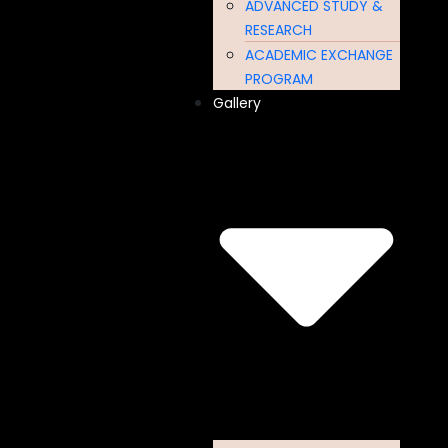
ADVANCED STUDY &
RESEARCH
ACADEMIC EXCHANGE
PROGRAM
Gallery