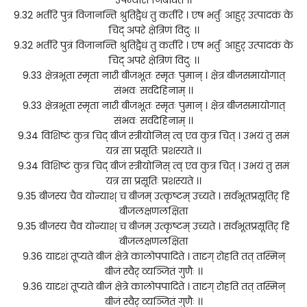
9.32 भर्तरि पुत्रं विजानन्ति श्रुतिद्वैधं तु कर्तरि । एष भर्तुः आहुर् उत्पादकं के
चिद् अपरे क्षेत्रिणं विदुः ।।
9.32 भर्तरि पुत्रं विजानन्ति श्रुतिद्वैधं तु कर्तरि । एष भर्तुः आहुर् उत्पादकं के
चिद् अपरे क्षेत्रिणं विदुः ।।
9.33 क्षेत्रभूता स्मृता नारी बीजभूतः स्मृतः पुमान् । क्षेत्र बीजसमायोगात्
संभवः सर्वदेहिनाम् ।।
9.33 क्षेत्रभूता स्मृता नारी बीजभूतः स्मृतः पुमान् । क्षेत्र बीजसमायोगात्
संभवः सर्वदेहिनाम् ।।
9.34 विशिष्टं कुत्र चिद् बीजं स्त्रीयोनिस् त्व् एव कुत्र चित् । उभयं तु समं
यत्र सा प्रसूतिः प्रशस्यते ।।
9.34 विशिष्टं कुत्र चिद् बीजं स्त्रीयोनिस् त्व् एव कुत्र चित् । उभयं तु समं
यत्र सा प्रसूतिः प्रशस्यते ।।
9.35 बीजस्य चैव योन्याश् च बीजम् उत्कृष्टम् उच्यते । सर्वभूतप्रसूतिर् हि
बीजलक्षणलक्षिता
9.35 बीजस्य चैव योन्याश् च बीजम् उत्कृष्टम् उच्यते । सर्वभूतप्रसूतिर् हि
बीजलक्षणलक्षिता
9.36 यादृशं तूप्यते बीजं क्षेत्रे कालोपपादिते । तादृग् रोहति तत् तस्मिन्
बीजं स्वैर् व्यञ्जितं गुणैः ।।
9.36 यादृशं तूप्यते बीजं क्षेत्रे कालोपपादिते । तादृग् रोहति तत् तस्मिन्
बीजं स्वैर् व्यञ्जितं गुणैः ।।