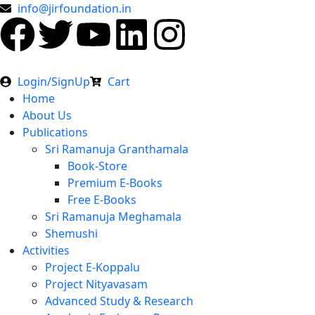
info@jirfoundation.in
Login/SignUp
Cart
Home
About Us
Publications
Sri Ramanuja Granthamala
Book-Store
Premium E-Books
Free E-Books
Sri Ramanuja Meghamala
Shemushi
Activities
Project E-Koppalu
Project Nityavasam
Advanced Study & Research