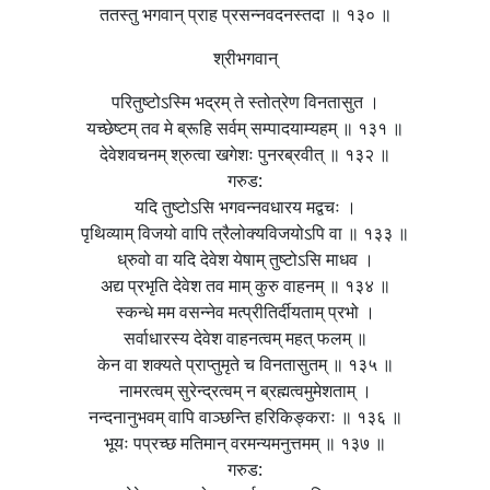
ततस्तु भगवान् प्राह प्रसन्नवदनस्तदा ॥ १३० ॥
श्रीभगवान्
परितुष्टोऽस्मि भद्रम् ते स्तोत्रेण विनतासुत ।
यच्छेष्टम् तव मे ब्रूहि सर्वम् सम्पादयाम्यहम् ॥ १३१ ॥
देवेशवचनम् श्रुत्वा खगेशः पुनरब्रवीत् ॥ १३२ ॥
गरुड:
यदि तुष्टोऽसि भगवन्नवधारय मद्वचः ।
पृथिव्याम् विजयो वापि त्रैलोक्यविजयोऽपि वा ॥ १३३ ॥
ध्रुवो वा यदि देवेश येषाम् तुष्टोऽसि माधव ।
अद्य प्रभृति देवेश तव माम् कुरु वाहनम् ॥ १३४ ॥
स्कन्धे मम वसन्नेव मत्प्रीतिर्दीयताम् प्रभो ।
सर्वाधारस्य देवेश वाहनत्वम् महत् फलम् ॥
केन वा शक्यते प्राप्तुमृते च विनतासुतम् ॥ १३५ ॥
नामरत्वम् सुरेन्द्रत्वम् न ब्रह्मत्वमुमेशताम् ।
नन्दनानुभवम् वापि वाञ्छन्ति हरिकिङ्कराः ॥ १३६ ॥
भूयः पप्रच्छ मतिमान् वरमन्यमनुत्तमम् ॥ १३७ ॥
गरुड: