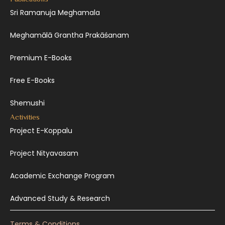
Sri Ramanuja Meghamala
Meghamālā Grantha Prakāśanam
Premium E-Books
Free E-Books
Shemushi
Activities
Project E-Koppalu
Project Nityavasam
Academic Exchange Program
Advanced Study & Research
Terms & Conditions