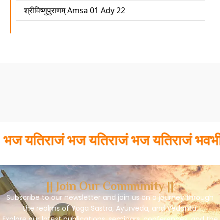
श्रीविष्णुपुराणम् Amsa 01 Ady 22
यतिराजं भज यतिराजं भज यतिराजं भवभीरो
|| Join Our Community ||
Subscribe to our newsletter and join us on a journey through
the realms of Yoga Sastra, Ayurveda, and Vedanta.
Explore our latest publications, seminars, conferences, and the