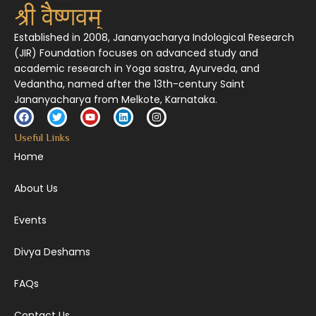
Established in 2008, Jananyacharya Indological Research
(JIR) Foundation focuses on advanced study and
academic research in Yoga sastra, Ayurveda, and
Vedantha, named after the 13th-century Saint
Jananyacharya from Melkote, Karnataka.
Useful Links
Home
About Us
Events
Divya Deshams
FAQs
Contact Us