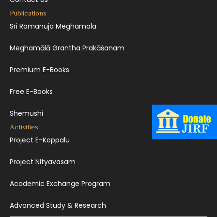
Publications
Sri Ramanuja Meghamala
Meghamālā Grantha Prakāśanam
Premium E-Books
Free E-Books
Shemushi
Activities
Project E-Koppalu
Project Nityavasam
Academic Exchange Program
Advanced Study & Research