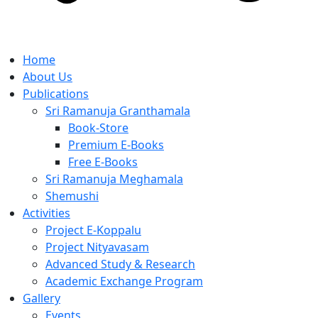
Home
About Us
Publications
Sri Ramanuja Granthamala
Book-Store
Premium E-Books
Free E-Books
Sri Ramanuja Meghamala
Shemushi
Activities
Project E-Koppalu
Project Nityavasam
Advanced Study & Research
Academic Exchange Program
Gallery
Events