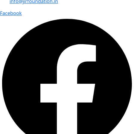
info@jirfoundation.in
Facebook