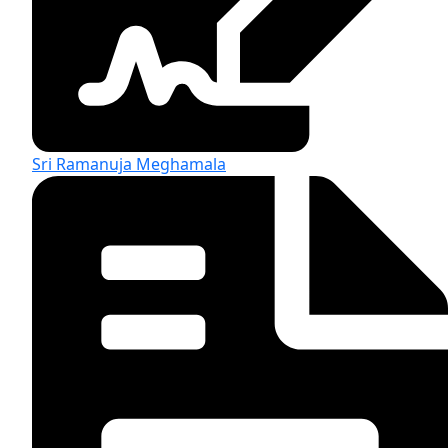
Sri Ramanuja Meghamala