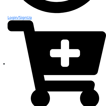
Login/SignUp