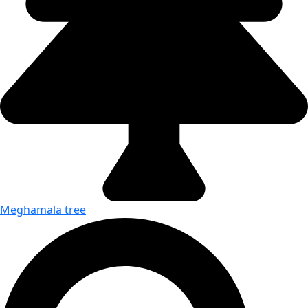
Meghamala tree