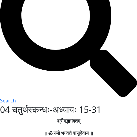
Search
04 चतुर्थस्कन्धः-अध्यायः 15-31
श्रीमद्भागवतम्
॥
ॐ
नमो
भगवते
वासुदेवाय
॥