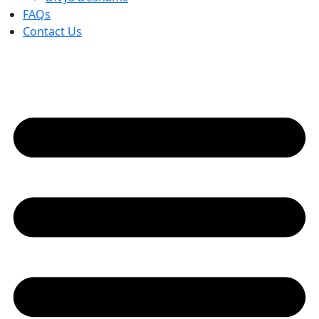
FAQs
Contact Us