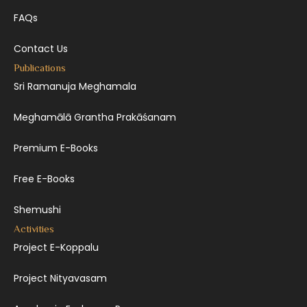
FAQs
Contact Us
Publications
Sri Ramanuja Meghamala
Meghamālā Grantha Prakāśanam
Premium E-Books
Free E-Books
Shemushi
Activities
Project E-Koppalu
Project Nityavasam