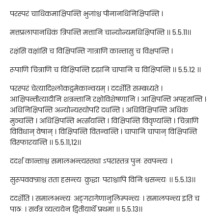
परस्परं चाधिकमाक्षिपन्ति भुजांश्च पीनानधिनिक्षिपन्ति ।
मत्तप्रलापानधिकं त्रिपन्ति मत्तानि चान्योन्यमधिक्षिपन्ति ।। 5.5.11।।
रक्षंसि वक्षांसि च विक्षिपन्ति गात्राणि कान्तासु च विक्षपन्ति ।
रूपाणि चित्राणि च विक्षिपन्ति दृढानि चापानि च विक्षिपन्ति ।। 5.5.12 ।।
परस्परं चेत्यादिश्लोकद्वमेकान्वयम् । ददर्शेति सम्बध्यते ।
आक्षिपन्तीत्यादीनि शत्रन्तानि रक्षोविशेषणानि । आक्षिपन्ति अपहसन्ति ।
अधिनिक्षिपन्ति अन्योन्यस्योपरि दधन्ति । अधिविक्षिपन्ति अधिकं
मुञ्चन्ति । अधिक्षिपन्ति भर्त्सयन्ति । विक्षिपन्ति विवृण्यन्ति । चित्राणि
विविधान् वेषान् । विक्षिपन्ति वितन्वन्ति । चापानि चापान् विक्षिपन्ति
विस्फारयन्ति ।। 5.5.11,12।।
ददर्श कान्ताश्च समालभन्त्यस्तथा ऽपरास्तत्र पुनः स्वपन्त्यः ।
सुरूपवक्त्राश्च तता हसन्त्यः क्रुद्धाः पराश्चापि विनिःश्वसन्त्यः ।। 5.5.13।।
ददर्शेति । समालभन्त्यः अङ्गरागेणानुलिम्पन्त्यः । समालपन्त्य इति च
पाठः । सर्वत्र व्यत्ययेन द्वितीयार्थे प्रथमा ।। 5.5.13।।