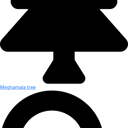
Meghamala tree