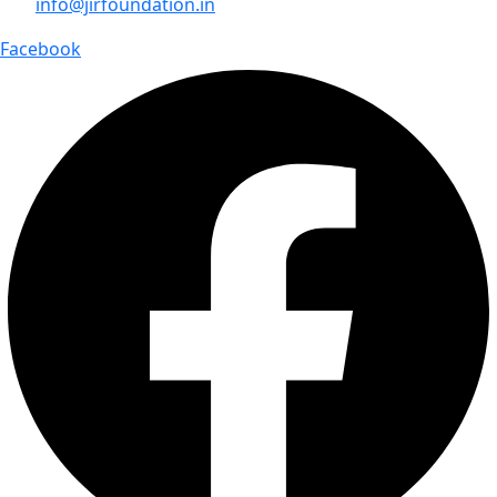
info@jirfoundation.in
Facebook