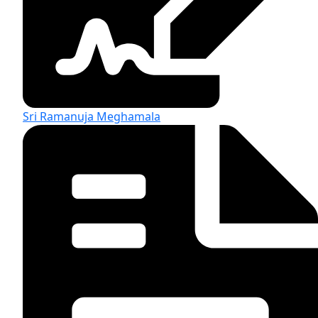
Sri Ramanuja Meghamala