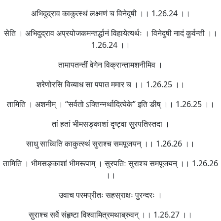
अभिदुद्राव काकुत्स्थं लक्ष्मणं च विनेदुषी ।। 1.26.24 ।।
सेति । अभिदुद्राव अप्रयोजकमन्तर्द्धानं विहायेत्यर्थः । विनेदुषी नादं कुर्वन्ती ।।
1.26.24 ।।
तामापतन्तीं वेगेन विक्रान्तामशनीमिव ।
शरेणोरसि विव्याध सा पपात ममार च ।। 1.26.25 ।।
तामिति । अशनीम् । “सर्वतो ऽक्तिन्नर्थादित्येके” इति ङीष् ।। 1.26.25 ।।
तां हतां भीमसङ्काशां दृष्ट्वा सुरपतिस्तदा ।
साधु साध्विति काकुत्स्थं सुराश्च समपूजयन् ।। 1.26.26 ।।
तामिति । भीमसङ्काशां भीमरूपाम् । सुरपतिः सुराश्च समपूजयन् ।। 1.26.26
।।
उवाच परमप्रीतः सहस्राक्षः पुरन्दरः ।
सुराश्च सर्वे संहृष्टा विश्वामित्रमथाब्रुवन् ।। 1.26.27 ।।