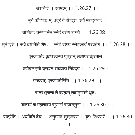
उवाचेति । स्पष्टम् ।। 1.26.27 ।।
मुने कौशिक भ्ाद्रं ते सेन्द्राः सर्वे मरुद्गणाः ।
तोषिताः कर्मणानेन स्नेहं दर्शय राघवे ।। 1.26.28 ।।
मुने इति । सर्वे वयमिति शेषः । स्नेहं दर्शय स्नेहकार्यं प्रवर्तय ।। 1.26.28 ।।
प्रजापतेः कृशाश्वस्य पुत्रान् सत्यपराक्रमान् ।
तपोबलभृतो ब्रह्मन् राघवाय निवेदय ।। 1.26.29 ।।
एतदेवाह प्रजापतेरिति ।। 1.26.29 ।।
पात्रभूतश्च ते ब्रह्मन् तवानुगमने धृतः ।
कर्तव्यं च महत्कार्यं सुराणां राजसूनुना ।। 1.26.30 ।।
पात्रेति । अयमिति शेषः । अनुगमने शुश्रूषणे । धृतः स्थिरधीः ।। 1.26.30
।।