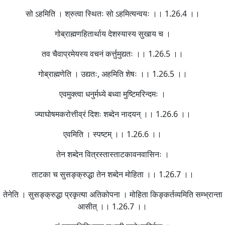
सो ऽहमिति । श्रुत्वा स्थितः सो ऽहमित्यन्वयः ।। 1.26.4 ।।
गोब्राह्मणहितार्थाय देशस्यास्य सुखाय च ।
तव चैवाप्रमेयस्य वचनं कर्त्तुमुद्यतः ।। 1.26.5 ।।
गोब्राह्मणेति । उद्यतः, अहमिति शेषः ।। 1.26.5 ।।
एवमुक्त्वा धनुर्मध्ये बध्वा मुष्टिमरिन्दमः ।
ज्याघोषमकरोत्तीव्रं दिशः शब्देन नादयन् ।। 1.26.6 ।।
एवमिति । स्पष्टम् ।। 1.26.6 ।।
तेन शब्देन वित्रस्तास्ताटकावनवासिनः ।
ताटका च सुसङ्क्रुद्धा तेन शब्देन मोहिता ।। 1.26.7 ।।
तेनेति । सुसङ्क्रुद्धा प्रकृत्या अतिकोपना । मोहिता किङ्कर्तव्यमिति सम्भ्रान्ता
आसीत् ।। 1.26.7 ।।