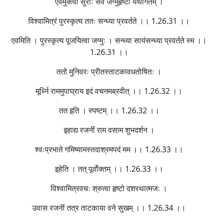
एवमुक्त्वा सुराः सर्वे जग्मुर्हृष्टा यथागतम् ।
विश्वामित्रं पुरस्कृत्य ततः सन्ध्या प्रवर्तते ।। 1.26.31 ।।
एवमिति । पुरस्कृत्य पूजयित्वा जग्मुः । सन्ध्या सायंसन्ध्या प्रवर्तते स्म ।।
1.26.31 ।।
ततो मुनिवरः प्रीतस्ताटकावधतोषितः ।
मूर्ध्नि राममुपाघ्राय इदं वचनमब्रवीत् ।। 1.26.32 ।।
तत इति । स्पष्टम् ।। 1.26.32 ।।
इहाद्य रजनीं राम वसाम शुभदर्शन ।
श्वःप्रभाते गमिष्यामस्तदाश्रमपदं मम ।। 1.26.33 ।।
इहेति । तत् पूर्वोक्तम् ।। 1.26.33 ।।
विश्वामित्रवचः श्रुत्वा हृष्टो दशरथात्मजः ।
उवास रजनीं तत्र ताटकाया वने सुखम् ।। 1.26.34 ।।