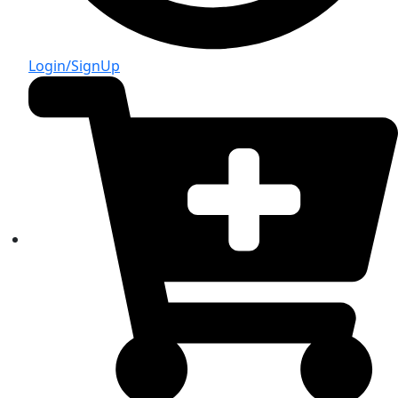
Login/SignUp