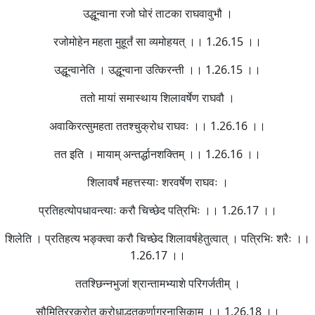
उद्धून्वाना रजो घोरं ताटका राघवावुभौ ।
रजोमोहेन महता मुहूर्तं सा व्यमोहयत् ।। 1.26.15 ।।
उद्धून्वानेति । उद्धून्वाना उत्किरन्ती ।। 1.26.15 ।।
ततो मायां समास्थाय शिलावर्षेण राघवौ ।
अवाकिरत्सुमहता ततश्चुक्रोध राघवः ।। 1.26.16 ।।
तत इति । मायाम् अन्तर्द्धानशक्तिम् ।। 1.26.16 ।।
शिलावर्षं महत्तस्याः शरवर्षेण राघवः ।
प्रतिहत्योपधावन्त्याः करौ चिच्छेद पत्रिभिः ।। 1.26.17 ।।
शिलेति । प्रतिहत्य भङ्क्त्वा करौ चिच्छेद शिलावर्षहेतुत्वात् । पत्रिभिः शरैः ।।
1.26.17 ।।
ततश्छिन्नभुजां श्रान्तामभ्याशे परिगर्जतीम् ।
सौमित्रिरकरोत् क्रोधाद्धृतकर्णाग्रनासिकाम् ।। 1.26.18 ।।