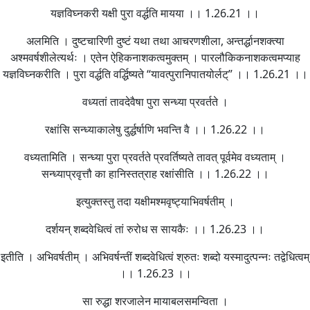
यज्ञविघ्नकरी यक्षी पुरा वर्द्धति मायया ।। 1.26.21 ।।
अलमिति । दुष्टचारिणी दुष्टं यथा तथा आचरणशीला, अन्तर्द्धानशक्त्या
अश्मवर्षशीलेत्यर्थः । एतेन ऐहिकनाशकत्वमुक्तम् । पारलौकिकनाशकत्वमप्याह
यज्ञविघ्नकरीति । पुरा वर्द्धति वर्द्धिष्यते “यावत्पुरानिपातयोर्लट्” ।। 1.26.21 ।।
वध्यतां तावदेवैषा पुरा सन्ध्या प्रवर्तते ।
रक्षांसि सन्ध्याकालेषु दुर्द्धर्षाणि भवन्ति वै ।। 1.26.22 ।।
वध्यतामिति । सन्ध्या पुरा प्रवर्तते प्रवर्तिष्यते तावत् पूर्वमेव वध्यताम् ।
सन्ध्याप्रवृत्तौ का हानिस्तत्राह रक्षांसीति ।। 1.26.22 ।।
इत्युक्तस्तु तदा यक्षीमश्मवृष्ट्याभिवर्षतीम् ।
दर्शयन् शब्दवेधित्वं तां रुरोध स सायकैः ।। 1.26.23 ।।
इतीति । अभिवर्षतीम् । अभिवर्षन्तीं शब्दवेधित्वं श्रुतः शब्दो यस्मादुत्पन्नः तद्वेधित्वम्
।। 1.26.23 ।।
सा रुद्धा शरजालेन मायाबलसमन्विता ।