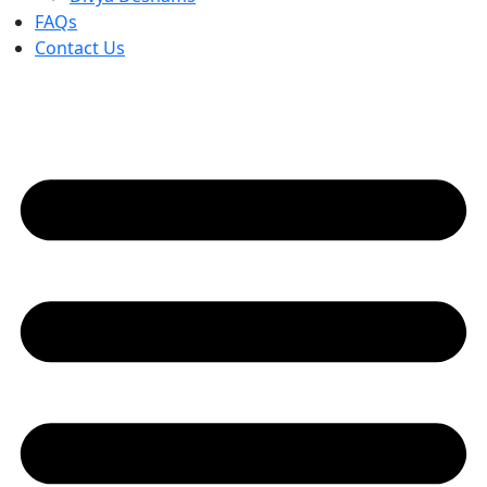
FAQs
Contact Us