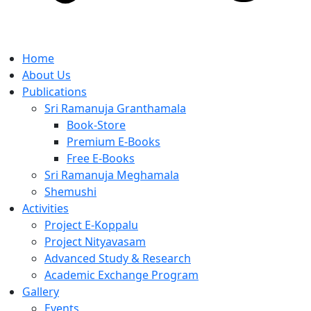
Home
About Us
Publications
Sri Ramanuja Granthamala
Book-Store
Premium E-Books
Free E-Books
Sri Ramanuja Meghamala
Shemushi
Activities
Project E-Koppalu
Project Nityavasam
Advanced Study & Research
Academic Exchange Program
Gallery
Events