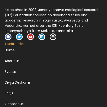
Established in 2008, Jananyacharya Indological Research
(JIR) Foundation focuses on advanced study and
academic research in Yoga sastra, Ayurveda, and
Vedantha, named after the 13th-century Saint
Jananyacharya from Melkote, Karnataka.
Useful Links
Home
About Us
Events
Divya Deshams
FAQs
Contact Us