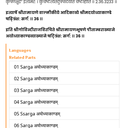
कृपणक्षुद्र” इत्यमर: । कुचेष्टेत्येतदुपपादयति चेष्टाहीति ।। 2.36.3233 ।।
इत्यार्षे श्रीरामायणे वाल्मीकीये आदिकाव्ये श्रीमदयोध्याकाण्डे
षङ्त्रिंश: सर्ग: ।। 36 ।।
इति श्रीगोविन्दीराजविरचिते श्रीरामायणभूषणे पीताम्बराख्याने
अयोध्याकाण्डव्याख्याने षट्त्रिंश: सर्ग: ।। 36 ।।
Languages
Related Parts
01 Sarga अयोध्याकाण्डम्
02 Sarga अयोध्याकाण्डम्
03 Sarga अयोध्याकाण्डम्
04 Sarga अयोध्याकाण्डम्
05 Ssarga अयोध्याकाण्डम्
06 Sarga अयोध्याकाण्डम्