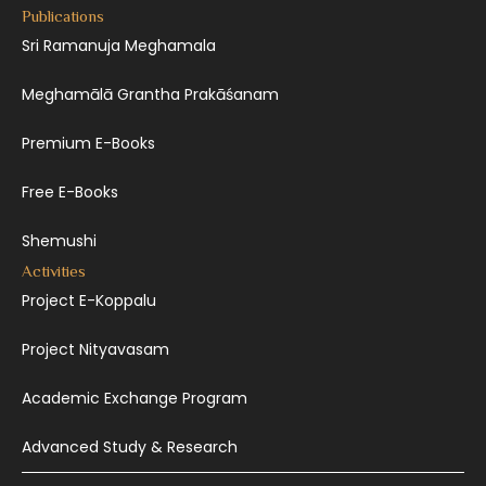
Publications
Sri Ramanuja Meghamala
Meghamālā Grantha Prakāśanam
Premium E-Books
Free E-Books
Shemushi
Activities
Project E-Koppalu
Project Nityavasam
Academic Exchange Program
Advanced Study & Research