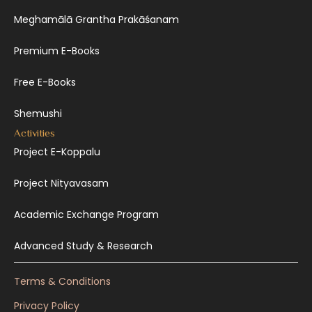
Meghamālā Grantha Prakāśanam
Premium E-Books
Free E-Books
Shemushi
Activities
Project E-Koppalu
Project Nityavasam
Academic Exchange Program
Advanced Study & Research
Terms & Conditions
Privacy Policy