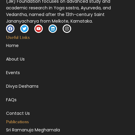
(JIR) Foundation focuses on advanced study and
academic research in Yoga sastra, Ayurveda, and
Vedantha, named after the 13th-century Saint
Jananyacharya from Melkote, Karnataka.
Useful Links
Home
About Us
Events
Divya Deshams
FAQs
Contact Us
Publications
Sri Ramanuja Meghamala