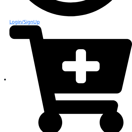
Login/SignUp