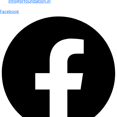
info@jirfoundation.in
Facebook