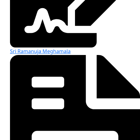
Sri Ramanuja Meghamala