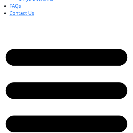
FAQs
Contact Us