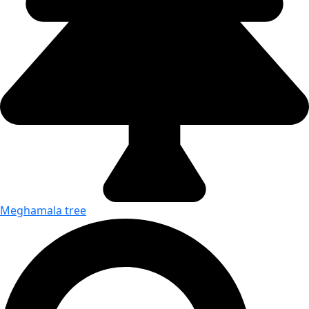
Meghamala tree