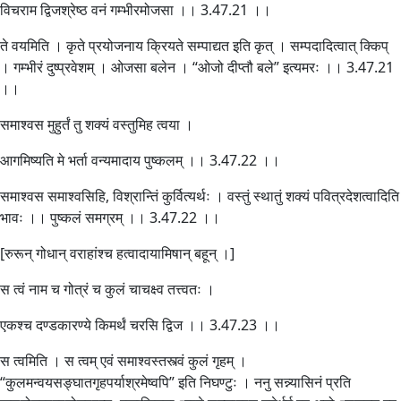
विचराम द्विजश्रेष्ठ वनं गम्भीरमोजसा ।। 3.47.21 ।।
ते वयमिति । कृते प्रयोजनाय क्रियते सम्पाद्यत इति कृत् । सम्पदादित्वात् क्किप्
। गम्भीरं दुष्प्रवेशम् । ओजसा बलेन । “ओजो दीप्तौ बले” इत्यमरः ।। 3.47.21
।।
समाश्वस मुहुर्तं तु शक्यं वस्तुमिह त्वया ।
आगमिष्यति मे भर्ता वन्यमादाय पुष्कलम् ।। 3.47.22 ।।
समाश्वस समाश्वसिहि, विश्रान्तिं कुर्वित्यर्थः । वस्तुं स्थातुं शक्यं पवित्रदेशत्वादिति
भावः ।। पुष्कलं समग्रम् ।। 3.47.22 ।।
[रुरून् गोधान् वराहांश्च हत्वादायामिषान् बहून् ।]
स त्वं नाम च गोत्रं च कुलं चाचक्ष्व तत्त्वतः ।
एकश्च दण्डकारण्ये किमर्थं चरसि द्विज ।। 3.47.23 ।।
स त्वमिति । स त्वम् एवं समाश्वस्तस्त्वं कुलं गृहम् ।
“कुलमन्वयसङ्घातगृहपर्याश्रमेष्वपि” इति निघण्टुः । ननु सन्न्यासिनं प्रति