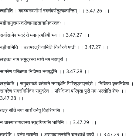
त्वामिति । काञ्चनवर्णाभां स्वर्णवर्णतुल्यकान्तिम् ।। 3.47.26 ।।
बह्वीनामुत्तमस्त्रीणामाहृतानामितस्ततः ।
सर्वासामेव भद्रं ते ममाग्रमहिषी भव ।। 3.47.27 ।।
बह्वीनामिति । उत्तमस्त्रीणामिति निर्धारणे षष्ठी ।। 3.47.27 ।।
लङ्का नाम समुद्रस्य मध्ये मम महापुरी ।
सागरेण परिक्षप्ता निविष्टा नगमूर्द्धनि ।। 3.47.28 ।।
लङ्केति । समुद्रमध्ये वर्तमाने नगमूर्धनि गिरिशृङ्गप्रदेशे । निविष्टा कृतनिवेशा ।
सागरेण सगरनिर्मितेन समुद्रेण । परिक्षिप्ता परिवृता पुरी मम अस्तीति शेषः ।।
3.47.28 ।।
तत्र सीते मया सार्धं वनेषु विहरिष्यसि ।
न चास्यारण्यवास्य स्पृहयिष्यसि भामिनि ।। 3.47.29 ।।
तत्रेति । वनेषु उद्यानेषु । अरण्यवासस्येति चतुर्थ्यर्थे षष्ठी ।। 3.47.29 ।।