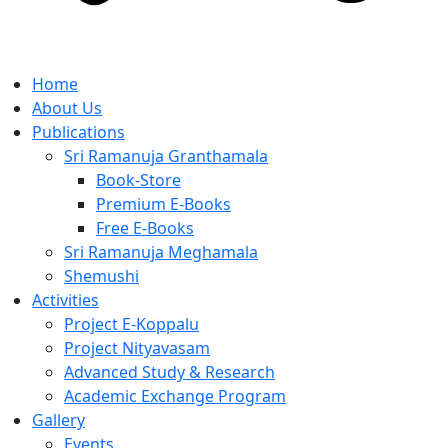
Home
About Us
Publications
Sri Ramanuja Granthamala
Book-Store
Premium E-Books
Free E-Books
Sri Ramanuja Meghamala
Shemushi
Activities
Project E-Koppalu
Project Nityavasam
Advanced Study & Research
Academic Exchange Program
Gallery
Events