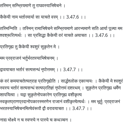
तस्मिन् सम्भ्रियमाणे तु राघवस्याभिषेचने ।
कैकेयी नाम भर्तारमार्या सा याचते वरम् ।। 3.47.6 ।।
तस्मिन्निति । तस्मिन् रामाभिषेचने सम्भ्रियमाणे आरभ्यमाणे सति आर्या पूज्या मम
श्वश्रूरित्यर्थः । सा प्रसिद्धा कैकेयी वरं याचते अयाचत ।। 3.47.6 ।।
प्रतिगृह्य तु कैकेयी श्वशुरं सुकृतेन मे ।
मम प्रव्राजनं भर्तुर्भरतस्याभिषेचनम् ।
द्वावयाचत भर्तारं सत्यसन्धं नृपोत्तमम् ।। 3.47.7 ।।
कं वरं कमयाचतेत्यत्राह प्रतिगृह्येति । सार्द्धश्लोक एकान्वयः । कैकेयी मे श्वशुरं
स्वस्य भर्तारं सत्यसन्धं सत्यप्रतिज्ञं नृपोत्तमं दशरथम् । सुकृतेन प्रतिगृह्य धर्मेण
शापयित्वा । यद्वा सुकृतेनोपकारेण प्रतिगृह्य वशीकृत्य
स्वकृतप्राणप्रदानोपकारस्मरणेन राजानं वशीकृत्येत्यर्थः । मम भूर्तुः प्रव्राजनं
भरतस्याभिषेचनमित्येवंरूपौ द्वौ वरावयाचत ।। 3.47.7 ।।
नाद्य भोक्ष्ये न च स्वप्स्ये न पास्ये च कथञ्चन ।