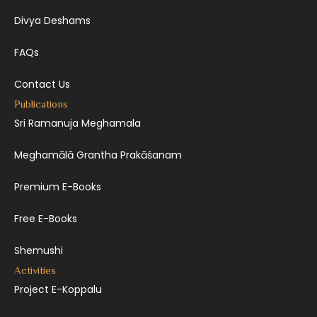
Divya Deshams
FAQs
Contact Us
Publications
Sri Ramanuja Meghamala
Meghamālā Grantha Prakāśanam
Premium E-Books
Free E-Books
Shemushi
Activities
Project E-Koppalu