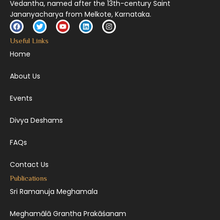
Vedantha, named after the 13th-century Saint
Jananyacharya from Melkote, Karnataka.
Useful Links
Home
About Us
Events
Divya Deshams
FAQs
Contact Us
Publications
Sri Ramanuja Meghamala
Meghamālā Grantha Prakāśanam