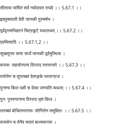
सीताया भाषितं सर्वं न्यवेदयत राघवे ।। 5.67.1 ।।
इदमुक्तवती देवी जानकी पुरुषर्षभ ।
पूर्ववृत्तमभिज्ञानं चित्रकूटे यथातथम् ।। 5.67.2 ।।
एवमित्यादि ।। 5.67.1,2 ।।
सुखसुप्ता त्वया सार्धं जानकी पूर्वमुत्थिता ।
वायसः सहसोत्पत्य विरराद स्तनान्तरे ।। 5.67.3 ।।
पर्यायेण च सुप्तस्त्वं देव्यङ्के भरताग्रज ।
पुनश्च किल पक्षी स देव्या जनयति व्यथाम् ।। 5.67.4 ।।
पुनः पुनरुपागम्य विरराद भृशं किल ।
ततस्त्वं बोधितस्तस्याः शोणितेन समुक्षितः ।। 5.67.5 ।।
वायसेन च तेनैव सततं बाध्यमानया ।