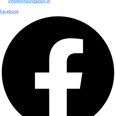
info@jirfoundation.in
Facebook