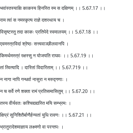
भवांस्तस्याक्षि काकस्य हिनस्ति स्म स दक्षिणम् ।। 5.67.17 ।।
राम त्वां स नमस्कृत्य राज्ञे दशरथाय च ।
विसृष्टस्तु तदा काकः प्रतिपेदे स्वमालयम् ।। 5.67.18 ।।
एवमस्त्रविदां श्रेष्ठः सत्त्ववाञ्छीलवानपि ।
किमर्थमस्त्रं रक्षस्सु न योजयति राघवः ।। 5.67.19 ।।
तां त्वित्यादि । दारितां विदारिताम् ।। 5.67.719 ।।
न नागा नापि गन्धर्वा नासुरा न मरुद्गणाः ।
न च सर्वे रणे शक्ता रामं प्रतिसमासितुम् ।। 5.67.20 ।।
तस्य वीर्यवतः कश्चिद्यद्यस्ति मयि सम्भ्रमः ।
क्षिप्रं सुनिशितैर्बाणैर्हन्यतां युधि रावणः ।। 5.67.21 ।।
भ्रातुरादेशमाज्ञाय लक्ष्मणो वा परन्तपः ।