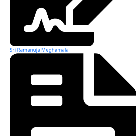
Sri Ramanuja Meghamala