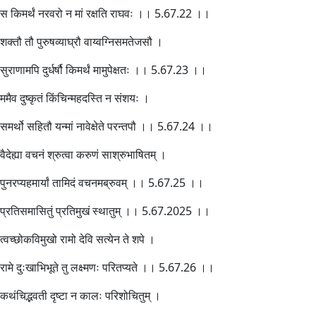
स किमर्थं नरवरो न मां रक्षति राघवः ।। 5.67.22 ।।
शक्तौ तौ पुरुषव्याघ्रौ वाय्वग्निसमतेजसौ ।
सुराणामपि दुर्धर्षौ किमर्थं मामुपेक्षतः ।। 5.67.23 ।।
ममैव दुष्कृतं किंचिन्महदस्ति न संशयः ।
समर्थो सहितौ यन्मां नावेक्षेते परन्तपौ ।। 5.67.24 ।।
वैदेह्या वचनं श्रुत्वा करुणं साश्रुभाषितम् ।
पुनरप्यहमार्यां तामिदं वचनमब्रुवम् ।। 5.67.25 ।।
प्रतिसमासितुं प्रतिमुखं स्थातुम् ।। 5.67.2025 ।।
त्वच्छोकविमुखो रामो देवि सत्येन ते शपे ।
रामे दुःखाभिभूते तु लक्ष्मणः परितप्यते ।। 5.67.26 ।।
कथंचिद्भवती दृष्टा न कालः परिशोचितुम् ।