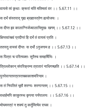
वायसे त्वं कृथाः क्रूरां मतिं मतिमतां वर ।। 5.67.11 ।।
स दर्भं संस्तराद् गृह्य ब्रह्मास्त्रेण ह्ययोजयः ।
स दीप्त इव कालाग्निर्जज्वालाभिमुखः खगम् ।। 5.67.12 ।।
क्षिप्तवांस्त्वं प्रदीप्तं हि दर्भं तं वायसं प्रति ।
ततस्तु वायसं दीप्तः स दर्भो ऽनुजगाम ह ।। 5.67.13 ।।
स पित्रा च परित्यक्तः सुरैश्च समहर्षिभिः ।
त्रिल्लोकान् संपरिक्रम्य त्रातारं नाधिगच्छति ।। 5.67.14 ।।
पुनरेवागतस्त्रस्तस्त्वकाशमरिन्दम ।
स तं निपतितं भूमौ शरण्यः शरणागतम् ।। 5.67.15 ।।
वधार्हमपि काकुत्स्थ कृपया पर्यपालयः ।। 5.67.16 ।।
मोघमस्त्रं न शक्यं तु कर्तुमित्येव राघव ।