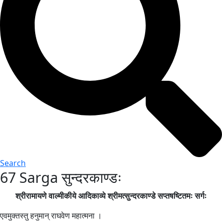
Search
67 Sarga सुन्दरकाण्डः
श्रीरामायणे वाल्मीकीये आदिकाव्ये श्रीमत्सुन्दरकाण्डे सप्तषष्टितमः सर्गः
एवमुक्तस्तु हनुमान् राघवेण महात्मना ।