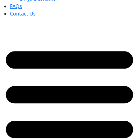
FAQs
Contact Us