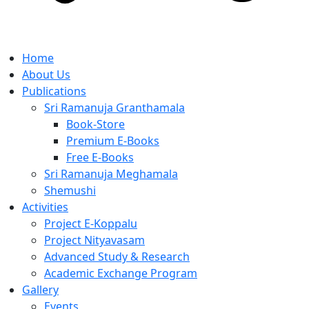
Home
About Us
Publications
Sri Ramanuja Granthamala
Book-Store
Premium E-Books
Free E-Books
Sri Ramanuja Meghamala
Shemushi
Activities
Project E-Koppalu
Project Nityavasam
Advanced Study & Research
Academic Exchange Program
Gallery
Events