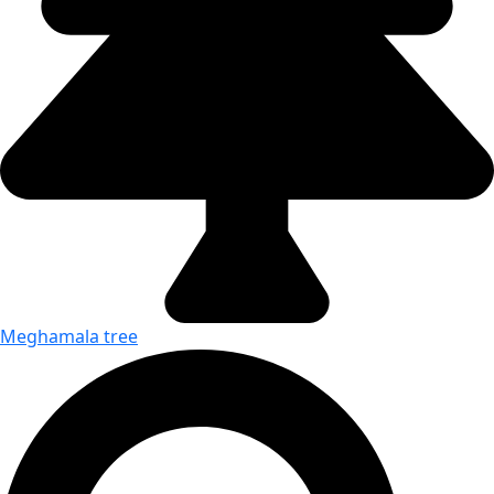
Meghamala tree