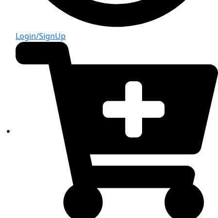
Login/SignUp