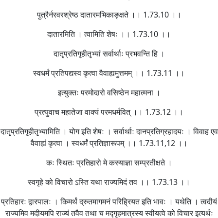
पुत्रैर्नरवरश्रेष्ठ दातारमभिकाङ्क्षते ।। 1.73.10 ।।
दातारमिति । त्वामिति शेषः ।। 1.73.10 ।।
दातृप्रतिगृहीतृभ्यां सर्वार्थाः प्रभवन्ति हि ।
स्वधर्मं प्रतिपद्यस्व कृत्वा वैवाह्यमुत्तमम् ।। 1.73.11 ।।
इत्युक्तः परमोदारो वसिष्ठेन महात्मना ।
प्रत्युवाच महातेजा वाक्यं परमधर्मवित् ।। 1.73.12 ।।
दातृप्रतिगृहीतृभ्यामिति । योग इति शेषः । सर्वार्थाः दानप्रतिग्रहादयः । विवाह एव
वैवाह्यं कृत्वा । स्वधर्मं प्रतिज्ञारूपम् ।। 1.73.11,12 ।।
कः स्थितः प्रतिहारो मे कस्याज्ञा सम्प्रतीक्षते ।
स्वगृहे को विचारो ऽस्ति यथा राज्यमिदं तव ।। 1.73.13 ।।
प्रतिहारः द्वारपालः । किमर्थं द्रुतमागमनं परिह्रियत इति भावः । यथेति । त्वदीयं
राज्यमिव मदीयमपि राज्यं तवैव तथा च मद्गृहमात्रस्य स्वीयत्वे को विचार इत्यर्थः