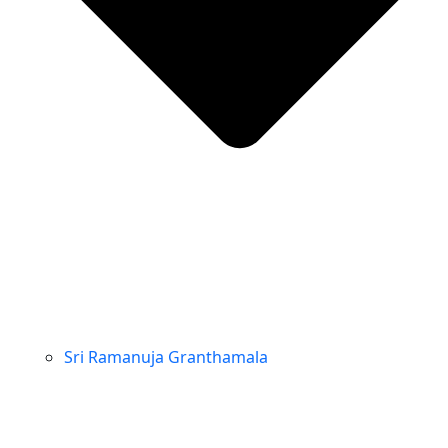
Sri Ramanuja Granthamala