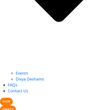
Events
Divya Deshams
FAQs
Contact Us
SHOP
BACK