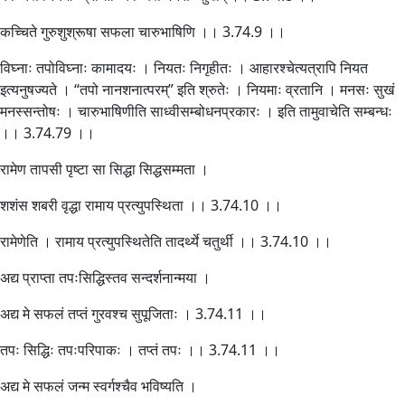
कच्चिते गुरुशुश्रूषा सफला चारुभाषिणि ।। 3.74.9 ।।
विघ्नाः तपोविघ्नाः कामादयः । नियतः निगृहीतः । आहारश्चेत्यत्रापि नियत
इत्यनुषज्यते । “तपो नानशनात्परम्” इति श्रुतेः । नियमाः व्रतानि । मनसः सुखं
मनस्सन्तोषः । चारुभाषिणीति साध्वीसम्बोधनप्रकारः । इति तामुवाचेति सम्बन्धः
।। 3.74.79 ।।
रामेण तापसी पृष्टा सा सिद्धा सिद्धसम्मता ।
शशंस शबरी वृद्धा रामाय प्रत्युपस्थिता ।। 3.74.10 ।।
रामेणेति । रामाय प्रत्युपस्थितेति तादर्थ्ये चतुर्थी ।। 3.74.10 ।।
अद्य प्राप्ता तपःसिद्धिस्तव सन्दर्शनान्मया ।
अद्य मे सफलं तप्तं गुरवश्च सुपूजिताः । 3.74.11 ।।
तपः सिद्धिः तपःपरिपाकः । तप्तं तपः ।। 3.74.11 ।।
अद्य मे सफलं जन्म स्वर्गश्चैव भविष्यति ।