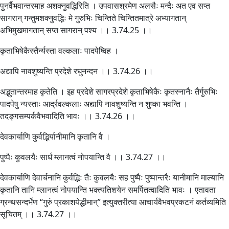
पुनर्वैभवान्तरमाह अशक्नुवद्भिरिति । उपवासश्रमेण अलसैः मन्दैः अत एव सप्त
सागरान् गन्तुमशक्नुवद्भिः मे गुरुभिः चिन्तिते चिन्तितमात्रे अभ्यागतान्
अभिमुखमागतान् सप्त सागरान् पश्य ।। 3.74.25 ।।
कृताभिषेकैस्तैर्न्यस्ता वल्कलाः पादपेष्विह ।
अद्यापि नावशुष्यन्ति प्रदेशे रघुनन्दन ।। 3.74.26 ।।
अद्भुतान्तरमाह कृतेति । इह प्रदेशे सागरप्रदेशे कृताभिषेकैः कृतस्नानैः तैर्गुरुभिः
पादपेषु न्यस्ताः आर्द्रवल्कलाः अद्यापि नावशुष्यन्ति न शुष्का भवन्ति ।
तदङ्गसम्पर्कवैभवादिति भावः ।। 3.74.26 ।।
देवकार्याणि कुर्वद्भिर्यानीमानि कृतानि वै ।
पुष्पैः कुवलयैः सार्धं म्लानत्वं नोपयान्ति वै ।। 3.74.27 ।।
देवकार्याणि देवार्चनानि कुर्वद्भिः तैः कुवलयैः सह पुष्पैः पुष्पान्तरैः यानीमानि माल्यानि
कृतानि तानि म्लानत्वं नोपयान्ति भक्त्यतिशयेन समर्पितत्वादिति भावः । एतावता
ग्रन्थसन्दर्भेण “गुरुं प्रकाशयेद्धीमान्” इत्युक्तरीत्या आचार्यवैभवप्रकटनं कर्तव्यमिति
सूचितम् ।। 3.74.27 ।।