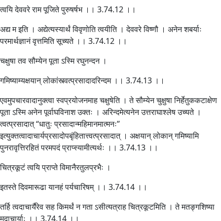
त्वयि देववरे राम पूजिते पुरुषर्षभ ।। 3.74.12 ।।
अद्य म इति । अद्येत्यस्यार्थं विवृणोति त्वयीति । देववरे विष्णौ । अनेन शबर्याः
परमार्थज्ञानं वृत्तमिति सूच्यते ।। 3.74.12 ।।
चक्षुषा तव सौम्येन पूता ऽस्मि रघुनन्दन ।
गमिष्याम्यक्षयान् लोकांस्त्वत्प्रसादादरिन्दम ।। 3.74.13 ।।
एवमुपचारवादानुक्त्वा स्वप्रयोजनमाह चक्षुषेति । ते सौम्येन चुक्षुषा निर्हेतुककटाक्षेण
पूता ऽस्मि अनेन पूर्वाघविनाश उक्तः । अरिन्दमेत्यनेन उत्तराघाश्लेष उच्यते ।
त्वत्प्रसादात् “धातुः प्रसादान्महिमानमात्मनः”
इत्युक्तत्वादाचार्यप्रसादोपबृंहितात्त्वत्प्रसादात् । अक्षयान् लोकान् गमिष्यामि
पुनरावृत्तिरहितं परमपदं प्राप्स्यामीत्यर्थः ।। 3.74.13 ।।
चित्रकूटं त्वयि प्राप्ते विमानैरतुलप्रभैः ।
इतस्ते दिवमारूढा यानहं पर्यचारिषम् ।। 3.74.14 ।।
तर्हि त्वदाचार्यैरेव सह किमर्थं न गता ऽसीत्यत्राह चित्रकूटमिति । ते मतङ्गशिष्या
मदाचार्याः ।। 3.74.14 ।।