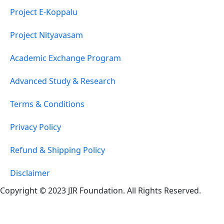
Project E-Koppalu
Project Nityavasam
Academic Exchange Program
Advanced Study & Research
Terms & Conditions
Privacy Policy
Refund & Shipping Policy
Disclaimer
Copyright © 2023 JIR Foundation. All Rights Reserved.