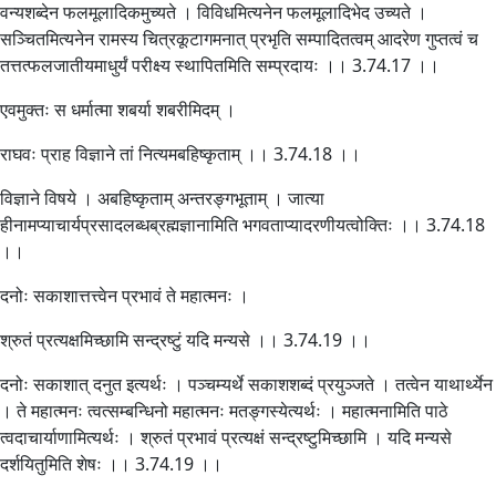
वन्यशब्देन फलमूलादिकमुच्यते । विविधमित्यनेन फलमूलादिभेद उच्यते ।
सञ्चितमित्यनेन रामस्य चित्रकूटागमनात् प्रभृति सम्पादितत्वम् आदरेण गुप्तत्वं च
तत्तत्फलजातीयमाधुर्यं परीक्ष्य स्थापितमिति सम्प्रदायः ।। 3.74.17 ।।
एवमुक्तः स धर्मात्मा शबर्या शबरीमिदम् ।
राघवः प्राह विज्ञाने तां नित्यमबहिष्कृताम् ।। 3.74.18 ।।
विज्ञाने विषये । अबहिष्कृताम् अन्तरङ्गभूताम् । जात्या
हीनामप्याचार्यप्रसादलब्धब्रह्मज्ञानामिति भगवताप्यादरणीयत्वोक्तिः ।। 3.74.18
।।
दनोः सकाशात्तत्त्वेन प्रभावं ते महात्मनः ।
श्रुतं प्रत्यक्षमिच्छामि सन्द्रष्टुं यदि मन्यसे ।। 3.74.19 ।।
दनोः सकाशात् दनुत इत्यर्थः । पञ्चम्यर्थे सकाशशब्दं प्रयुञ्जते । तत्वेन याथार्थ्येन
। ते महात्मनः त्वत्सम्बन्धिनो महात्मनः मतङ्गस्येत्यर्थः । महात्मनामिति पाठे
त्वदाचार्याणामित्यर्थः । श्रुतं प्रभावं प्रत्यक्षं सन्द्रष्टुमिच्छामि । यदि मन्यसे
दर्शयितुमिति शेषः ।। 3.74.19 ।।