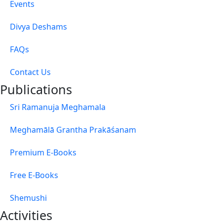
Events
Divya Deshams
FAQs
Contact Us
Publications
Sri Ramanuja Meghamala
Meghamālā Grantha Prakāśanam
Premium E-Books
Free E-Books
Shemushi
Activities