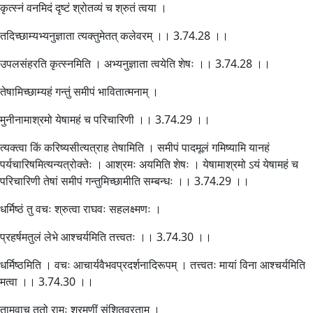
कृत्स्नं वनमिदं दृष्टं श्रोतव्यं च श्रुतं त्वया ।
तदिच्छाम्यभ्यनुज्ञाता त्यक्तुमेतत् कलेवरम् ।। 3.74.28 ।।
उपलसंहरति कृत्स्नमिति । अभ्यनुज्ञाता त्वयेति शेषः ।। 3.74.28 ।।
तेषामिच्छाम्यहं गन्तुं समीपं भावितात्मनाम् ।
मुनीनामाश्रमो येषामहं च परिचारिणी ।। 3.74.29 ।।
त्यक्त्वा किं करिष्यसीत्यत्राह तेषामिति । समीपं पादमूलं गमिष्यामि यानहं
पर्यचारिषमित्यन्यत्रोक्तेः । आश्रमः अयमिति शेषः । येषामाश्रमो ऽयं येषामहं च
परिचारिणी तेषां समीपं गन्तुमिच्छामीति सम्बन्धः ।। 3.74.29 ।।
धर्मिष्ठं तु वचः श्रुत्वा राघवः सहलक्ष्मणः ।
प्रहर्षमतुलं लेभे आश्चर्यमिति तत्त्वतः ।। 3.74.30 ।।
धर्मिष्ठमिति । वचः आचार्यवैभवप्रदर्शनादिरूपम् । तत्त्वतः मायां विना आश्चर्यमिति
मत्वा ।। 3.74.30 ।।
तामुवाच ततो रामः श्रमणीं संशितव्रताम् ।