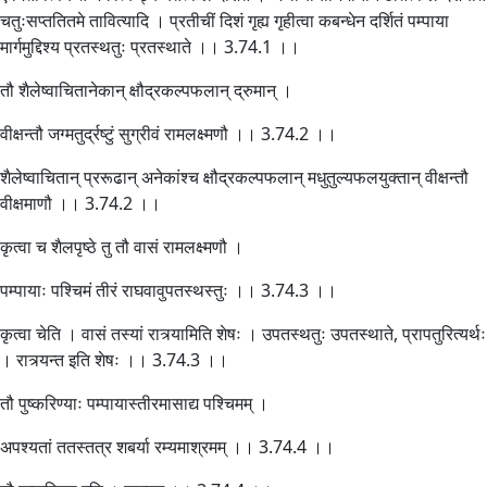
चतुःसप्ततितमे तावित्यादि । प्रतीचीं दिशं गृह्य गृहीत्वा कबन्धेन दर्शितं पम्पाया
मार्गमुद्दिश्य प्रतस्थतुः प्रतस्थाते ।। 3.74.1 ।।
तौ शैलेष्वाचितानेकान् क्षौद्रकल्पफलान् द्रुमान् ।
वीक्षन्तौ जग्मतुर्द्रष्टुं सुग्रीवं रामलक्ष्मणौ ।। 3.74.2 ।।
शैलेष्वाचितान् प्ररूढान् अनेकांश्च क्षौद्रकल्पफलान् मधुतुल्यफलयुक्तान् वीक्षन्तौ
वीक्षमाणौ ।। 3.74.2 ।।
कृत्वा च शैलपृष्ठे तु तौ वासं रामलक्ष्मणौ ।
पम्पायाः पश्चिमं तीरं राघवावुपतस्थस्तुः ।। 3.74.3 ।।
कृत्वा चेति । वासं तस्यां रात्र्यामिति शेषः । उपतस्थतुः उपतस्थाते, प्रापतुरित्यर्थः
। रात्र्यन्त इति शेषः ।। 3.74.3 ।।
तौ पुष्करिण्याः पम्पायास्तीरमासाद्य पश्चिमम् ।
अपश्यतां ततस्तत्र शबर्या रम्यमाश्रमम् ।। 3.74.4 ।।