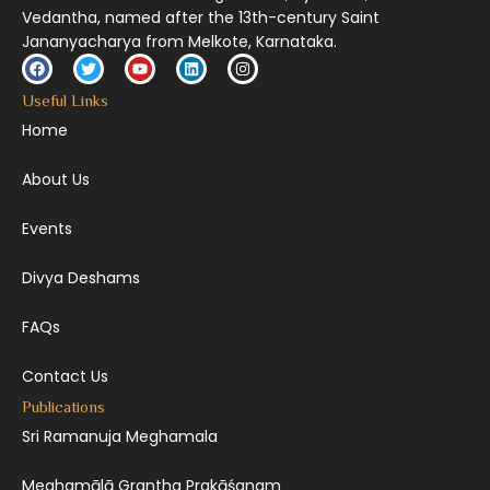
Vedantha, named after the 13th-century Saint
Jananyacharya from Melkote, Karnataka.
Useful Links
Home
About Us
Events
Divya Deshams
FAQs
Contact Us
Publications
Sri Ramanuja Meghamala
Meghamālā Grantha Prakāśanam