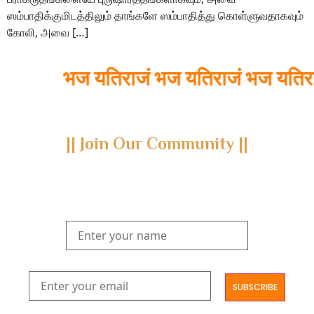
ஸம்பாதிக்குமிடத்திலும் தாங்களே ஸம்பாதித்து கொள்ளுவதாகவும்
கோலி, அவை […]
भज यतिराजं भज यतिराजं भज यतिरा
|| Join Our Community ||
Subscribe to our newsletter and join us on a journey through
the realms of Yoga Sastra, Ayurveda, and Vedanta.
Explore our latest publications, seminars, conferences, and the
digitization of rare archives.