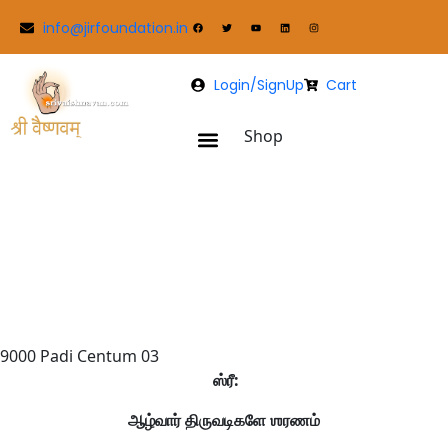
info@jirfoundation.in
Login/SignUp
Cart
Shop
Back
Meghamala tree
Search
9000 Padi Centum 03
ஸ்ரீ:
ஆழ்வார் திருவடிகளே ஶரணம்