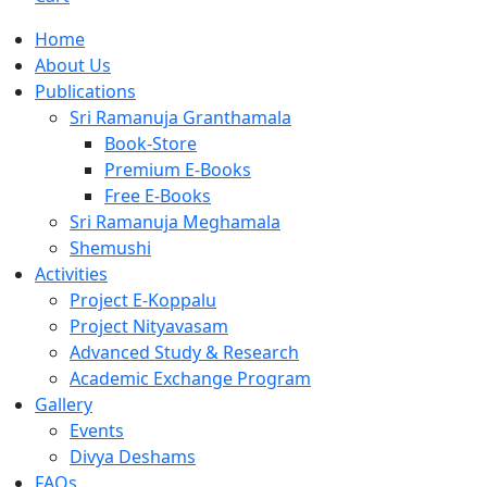
Home
About Us
Publications
Sri Ramanuja Granthamala
Book-Store
Premium E-Books
Free E-Books
Sri Ramanuja Meghamala
Shemushi
Activities
Project E-Koppalu
Project Nityavasam
Advanced Study & Research
Academic Exchange Program
Gallery
Events
Divya Deshams
FAQs