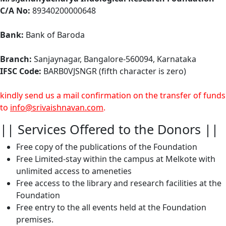
C/A No:
89340200000648
Bank:
Bank of Baroda
Branch:
Sanjaynagar, Bangalore-560094, Karnataka
IFSC Code:
BARB0VJSNGR (fifth character is zero)
kindly send us a mail confirmation on the transfer of funds
to
info@srivaishnavan.com
.
|| Services Offered to the Donors ||
Free copy of the publications of the Foundation
Free Limited-stay within the campus at Melkote with
unlimited access to ameneties
Free access to the library and research facilities at the
Foundation
Free entry to the all events held at the Foundation
premises.