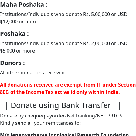
Maha Poshaka :
Institutions/Individuals who donate Rs. 5,00,000 or USD
$12,000 or more
Poshaka :
Institutions/Individuals who donate Rs. 2,00,000 or USD
$5,000 or more
Donors :
All other donations received
All donations received are exempt from IT under Section
80G of the Income Tax act valid only within India.
|| Donate using Bank Transfer ||
Donate by cheque/payorder/Net banking/NEFT/RTGS
Kindly send all your remittances to:
M/s.Jananyacharya Indological Research Foundation