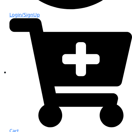
Login/SignUp
Cart