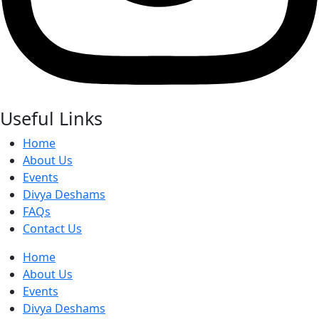
Useful Links
Home
About Us
Events
Divya Deshams
FAQs
Contact Us
Home
About Us
Events
Divya Deshams