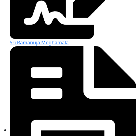
Sri Ramanuja Meghamala