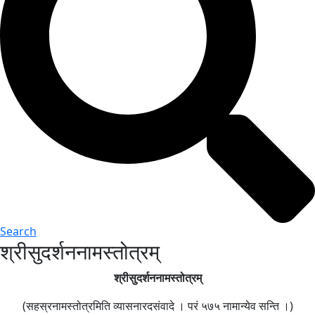
Search
श्रीसुदर्शननामस्तोत्रम्
श्रीसुदर्शननामस्तोत्रम्
(सहस्रनामस्तोत्रमिति व्यासनारदसंवादे । परं ५७५ नामान्येव सन्ति ।)