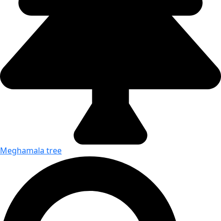
Meghamala tree