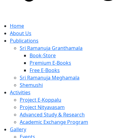
Home
About Us
Publications
Sri Ramanuja Granthamala
Book-Store
Premium E-Books
Free E-Books
Sri Ramanuja Meghamala
Shemushi
Activities
Project E-Koppalu
Project Nityavasam
Advanced Study & Research
Academic Exchange Program
Gallery
Events