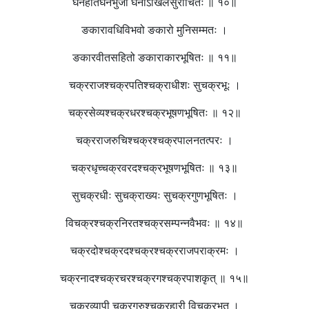
घनहेतिर्घनभुजो घनोऽखिलसुरार्चितः ॥ १०॥
ङकारावधिविभवो ङकारो मुनिसम्मतः ।
ङकारवीतसहितो ङकाराकारभूषितः ॥ ११॥
चक्रराजश्चक्रपतिश्चक्राधीशः सुचक्रभूः ।
चक्रसेव्यश्चक्रधरश्चक्रभूषणभूषितः ॥ १२॥
चक्रराजरुचिश्चक्रश्चक्रपालनतत्परः ।
चक्रधृच्चक्रवरदश्चक्रभूषणभूषितः ॥ १३॥
सुचक्रधीः सुचक्राख्यः सुचक्रगुणभूषितः ।
विचक्रश्चक्रनिरतश्चक्रसम्पन्नवैभवः ॥ १४॥
चक्रदोश्चक्रदश्चक्रश्चक्रराजपराक्रमः ।
चक्रनादश्चक्रचरश्चक्रगश्चक्रपाशकृत् ॥ १५॥
चक्रव्यापी चक्रगुरुश्चक्रहारी विचक्रभृत् ।