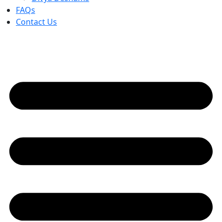
FAQs
Contact Us