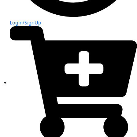
Login/SignUp