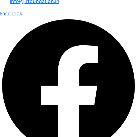
info@jirfoundation.in
Facebook