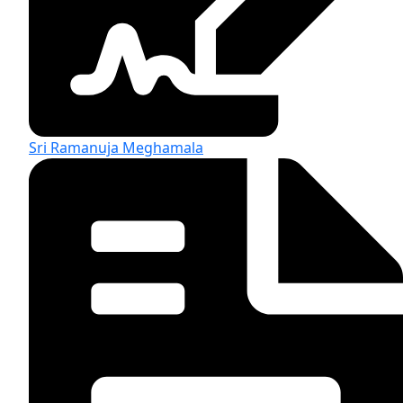
Sri Ramanuja Meghamala