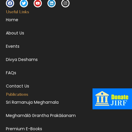
Useful Links
Home
About Us
Events
Divya Deshams
FAQs
Contact Us
Publications
Sri Ramanuja Meghamala
Meghamālā Grantha Prakāśanam
Premium E-Books