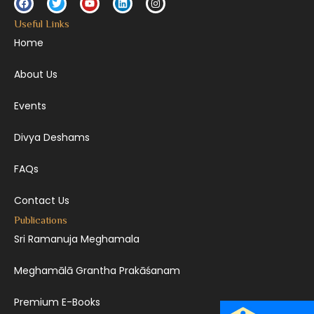
Useful Links
Home
About Us
Events
Divya Deshams
FAQs
Contact Us
Publications
Sri Ramanuja Meghamala
Meghamālā Grantha Prakāśanam
Premium E-Books