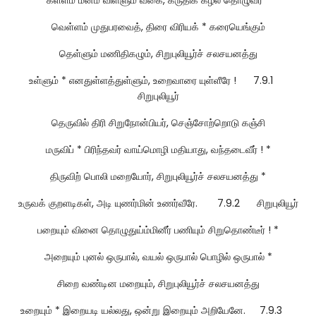
வெள்ளம் முதுபரவைத், திரை விரியக் * கரையெங்கும்
தெள்ளும் மணிதிகழும், சிறுபுலியூர்ச் சலசயனத்து
உள்ளும் * எனதுள்ளத்துள்ளும், உறைவாரை யுள்ளீரே ! 7.9.1
சிறுபுலியூர்
தெருவில் திரி சிறுநோன்பியர், செஞ்சோற்றொடு கஞ்சி
மருவிப் * பிரிந்தவர் வாய்மொழி மதியாது, வந்தடைவீர் ! *
திருவிற் பொலி மறையோர், சிறுபுலியூர்ச் சலசயனத்து *
உருவக் குறளடிகள், அடி யுணர்மின் உணர்வீரே. 7.9.2 சிறுபுலியூர்
பறையும் வினை தொழுதுய்ம்மினீர் பணியும் சிறுதொண்டீர் ! *
அறையும் புனல் ஒருபால், வயல் ஒருபால் பொழில் ஒருபால் *
சிறை வண்டின மறையும், சிறுபுலியூர்ச் சலசயனத்து
உறையும் * இறையடி யல்லது, ஒன்று இறையும் அறியேனே. 7.9.3