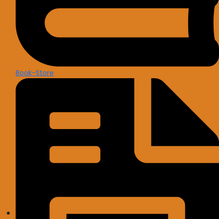
Book-Store