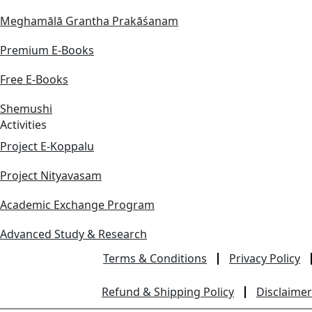
Meghamālā Grantha Prakāśanam
Premium E-Books
Free E-Books
Shemushi
Activities
Project E-Koppalu
Project Nityavasam
Academic Exchange Program
Advanced Study & Research
Terms & Conditions
Privacy Policy
Refund & Shipping Policy
Disclaimer