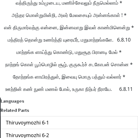
வந்திருந்து உம்முடைய, மணிச்சேவலும் நீருமெல்லாம் *
அந்தர மொன்றுமின்றி, அலர் மேலசையும் அன்னங்காள் ! *
என் திருமார்வற்கு என்னை, இன்னவாறு இவள் காண்மினென்று *
மந்திரத் தொன்று உணர்த்தி யுரையீர், மறுமாற்றங்களே. 6.8.10
மாற்றங்க ளாய்ந்து கொண்டு, மதுசூத பிரானடி மேல் *
நாற்றங் கொள் பூம்பொழில் சூழ், குருகூர்ச் சடகோபன் சொன்ன *
தோற்றங்க ளாயிரத்துள், இவையு மொரு பத்தும் வல்லார் *
ஊற்றின் கண் நுண் மணல் போல், உருகா நிற்பர் நீராயே. 6.8.11
Languages
Related Parts
Thiruvoymozhi 6-1
Thiruvoymozhi 6-2