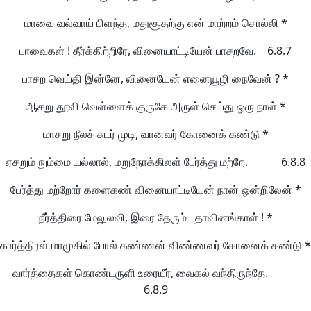
மாவை வல்வாய் பிளந்த, மதுசூதற்கு என் மாற்றம் சொல்லி *
பாவைகள் ! தீர்க்கிற்றிரே, வினையாட்டியேன் பாசறவே. 6.8.7
பாசற வெய்தி இன்னே, வினையேன் எனையூழி நைவேன் ? *
ஆசறு தூவி வெள்ளைக் குருகே அருள் செய்து ஒரு நாள் *
மாசறு நீலச் சுடர் முடி, வானவர் கோனைக் கண்டு *
ஏசறும் நும்மை யல்லால், மறுநோக்கிலள் பேர்த்து மற்றே. 6.8.8
பேர்த்து மற்றோர் களைகண் வினையாட்டியேன் நான் ஒன்றிலேன் *
நீர்த்திரை மேலுலவி, இரை தேரும் புதாவினங்காள் ! *
கார்த்திரள் மாமுகில் போல் கண்ணன் விண்ணவர் கோனைக் கண்டு *
வார்த்தைகள் கொண்டருளி உரையீர், வைகல் வந்திருந்தே.
6.8.9