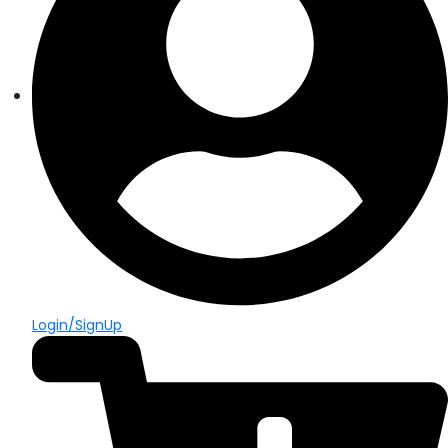
Login/SignUp