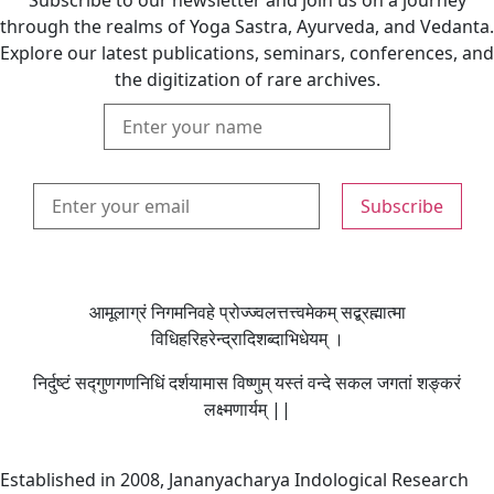
Subscribe to our newsletter and join us on a journey
through the realms of Yoga Sastra, Ayurveda, and Vedanta.
Explore our latest publications, seminars, conferences, and
the digitization of rare archives.
आमूलाग्रं निगमनिवहे प्रोज्ज्वलत्तत्त्वमेकम् सद्ब्रह्मात्मा
विधिहरिहरेन्द्रादिशब्दाभिधेयम् ।
निर्दुष्टं सद्गुणगणनिधिं दर्शयामास विष्णुम् यस्तं वन्दे सकल जगतां शङ्करं
लक्ष्मणार्यम् ||
Established in 2008, Jananyacharya Indological Research