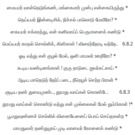
மையமர் வாள்நெடுங்கண், மங்கைமார் முன்பு என்கையிருந்து *
நெய்யமர் இன்னடிசில், நிச்சல் பாலொடு மேவீரோ? *
கையமர் சக்கரத்து, என் கனிவாய்ப் பெருமானைக் கண்டு *
மெய்யமர் காதல் சொல்லிக், கிளிகாள் ! விரைந்தோடி வந்தே. 6.8.2
ஓடி வந்து என் குழல் மேல், ஒளி மாமலர் ஊதீரோ? *
கூடிய வண்டினங்காள் ! குரு நாடுடை ஐவர்கட்காய் *
ஆடிய மாநெடுந் தேர்ப் படை, நீறெழச் செற்ற பிரான் *
சூடிய தண் துளவமுண்ட, தூமது வாய்கள் கொண்டே. 6.8.3
தூமது வாய்கள் கொண்டு வந்து என் முல்லைகள் மேல் தும்பிகாள் !*
பூமதுவுண்ணச் செல்லில் வினையேனைப் பொய் செய்தகன்ற *
மாமதுவார் தண்துழாய் முடி வானவர் கோனைக் கண்டு *