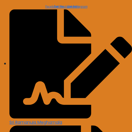
Facebook
Twitter
Youtube
Linkedin
Instagram
Sri Ramanuja Meghamala