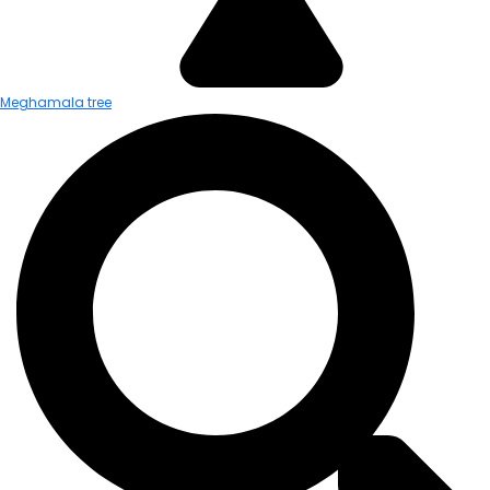
Meghamala tree