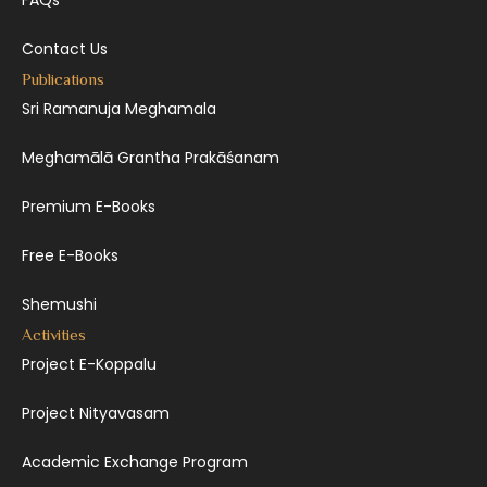
FAQs
Contact Us
Publications
Sri Ramanuja Meghamala
Meghamālā Grantha Prakāśanam
Premium E-Books
Free E-Books
Shemushi
Activities
Project E-Koppalu
Project Nityavasam
Academic Exchange Program