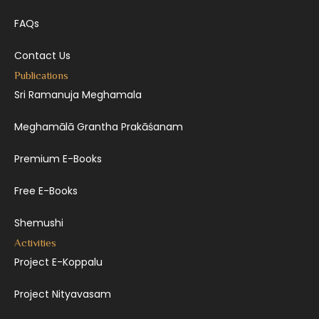
FAQs
Contact Us
Publications
Sri Ramanuja Meghamala
Meghamālā Grantha Prakāśanam
Premium E-Books
Free E-Books
Shemushi
Activities
Project E-Koppalu
Project Nityavasam