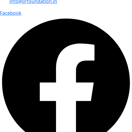
info@jirfoundation.in
Facebook