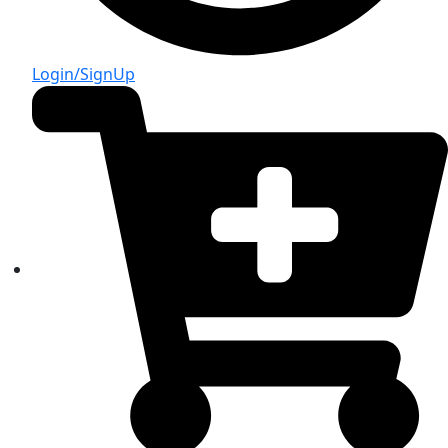
Login/SignUp