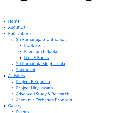
Home
About Us
Publications
Sri Ramanuja Granthamala
Book-Store
Premium E-Books
Free E-Books
Sri Ramanuja Meghamala
Shemushi
Activities
Project E-Koppalu
Project Nityavasam
Advanced Study & Research
Academic Exchange Program
Gallery
Events