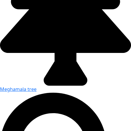
Meghamala tree