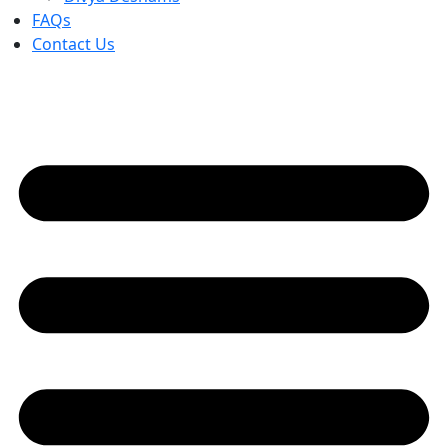
FAQs
Contact Us