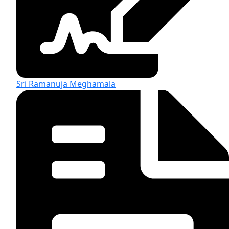
Sri Ramanuja Meghamala