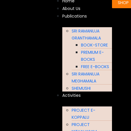
Home
SHOP
About Us
Publications
SRI RAMANUJA
GRANTHAMALA
BOOK-STORE
PREMIUM E-
BOOKS
FREE E-BOOKS
SRI RAMANUJA
MEGHAMALA
SHEMUSHI
Activities
PROJECT E-
KOPPALU
PROJECT