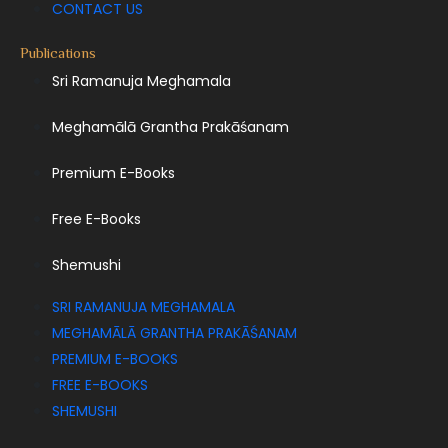
CONTACT US
Publications
Sri Ramanuja Meghamala
Meghamālā Grantha Prakāśanam
Premium E-Books
Free E-Books
Shemushi
SRI RAMANUJA MEGHAMALA
MEGHAMĀLĀ GRANTHA PRAKĀŚANAM
PREMIUM E-BOOKS
FREE E-BOOKS
SHEMUSHI