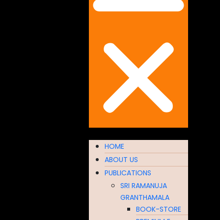
HOME
ABOUT US
PUBLICATIONS
SRI RAMANUJA
GRANTHAMALA
BOOK-STORE