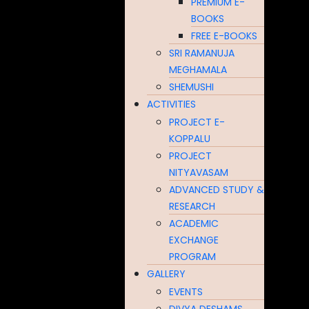
PREMIUM E-
BOOKS
FREE E-BOOKS
SRI RAMANUJA
MEGHAMALA
SHEMUSHI
ACTIVITIES
PROJECT E-
KOPPALU
PROJECT
NITYAVASAM
ADVANCED STUDY &
RESEARCH
ACADEMIC
EXCHANGE
PROGRAM
GALLERY
EVENTS
DIVYA DESHAMS