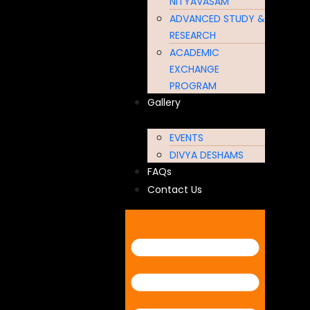
NITYAVASAM
ADVANCED STUDY &
RESEARCH
ACADEMIC
EXCHANGE
PROGRAM
Gallery
EVENTS
DIVYA DESHAMS
FAQs
Contact Us