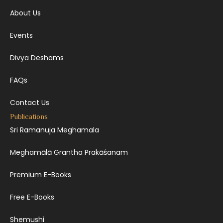
About Us
Events
Divya Deshams
FAQs
Contact Us
Publications
Sri Ramanuja Meghamala
Meghamālā Grantha Prakāśanam
Premium E-Books
Free E-Books
Shemushi