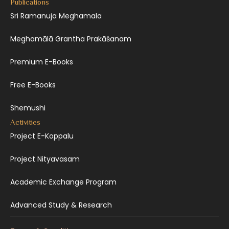
Publications
Sri Ramanuja Meghamala
Meghamālā Grantha Prakāśanam
Premium E-Books
Free E-Books
Shemushi
Activities
Project E-Koppalu
Project Nityavasam
Academic Exchange Program
Advanced Study & Research