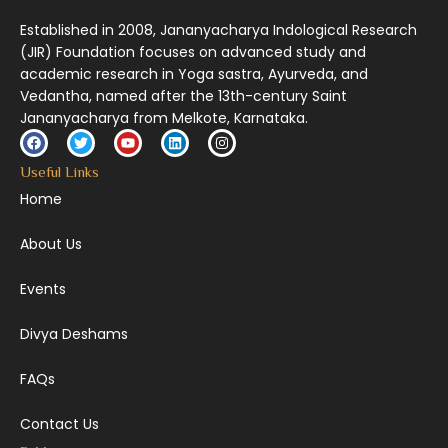
Established in 2008, Jananyacharya Indological Research
(JIR) Foundation focuses on advanced study and
academic research in Yoga sastra, Ayurveda, and
Vedantha, named after the 13th-century Saint
Jananyacharya from Melkote, Karnataka.
Useful Links
Home
About Us
Events
Divya Deshams
FAQs
Contact Us