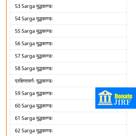
53 Sarga युद्धकाण्डः
54 Sarga युद्धकाण्डः
55 Sarga युद्धकाण्डः
56 Sarga युद्धकाण्डः
57 Sarga युद्धकाण्डः
58 Sarga युद्धकाण्डः
प्रक्षिप्तसर्गः युद्धकाण्डः
59 Sarga युद्धकाण्डः
60 Sarga युद्धकाण्डः
61 Sarga युद्धकाण्डः
62 Sarga युद्धकाण्डः